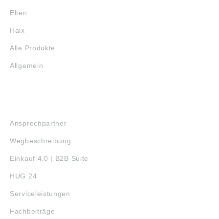
info.ehq@thk.eu
Elten
Haix
Alle Produkte
Allgemein
SERVICE
Ansprechpartner
Wegbeschreibung
Einkauf 4.0 | B2B Suite
HUG 24
Serviceleistungen
Fachbeiträge