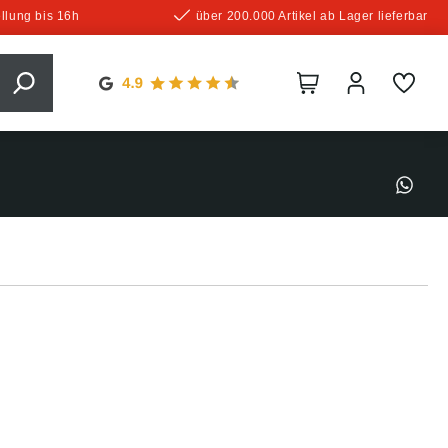
llung bis 16h
über 200.000 Artikel ab Lager lieferbar