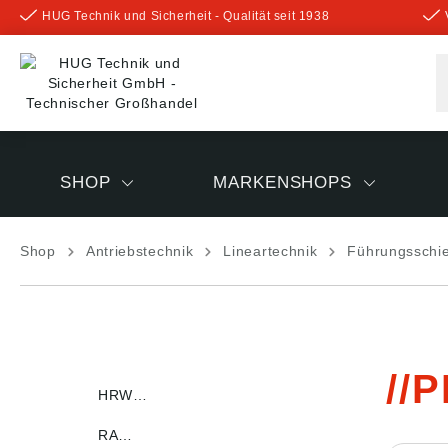
HUG Technik und Sicherheit - Qualität seit 1938
inhalt springen
SHOP
MARKENSHOPS
Shop
Antriebstechnik
Lineartechnik
Führungsschi
P
HRW…
RA…