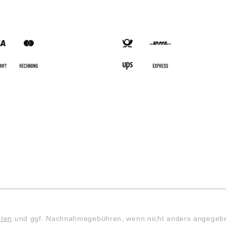
SARTEN
VERSANDARTEN
sten
und ggf. Nachnahmegebühren, wenn nicht anders angegeb