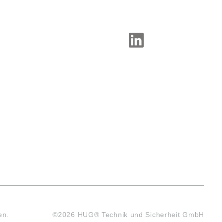
SOCIAL-MEDIA
en.
©2026 HUG® Technik und Sicherheit GmbH