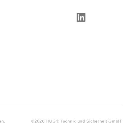
SOCIAL-MEDIA
en.
©2026 HUG® Technik und Sicherheit GmbH