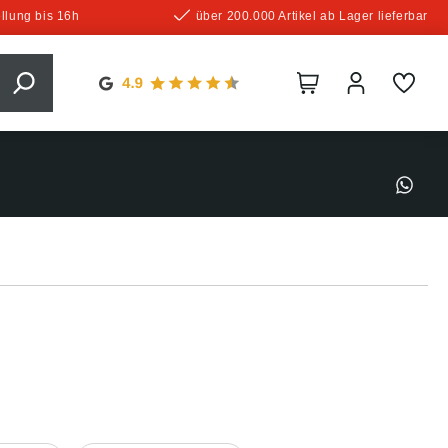
llung bis 16h
über 200.000 Artikel ab Lager lieferbar