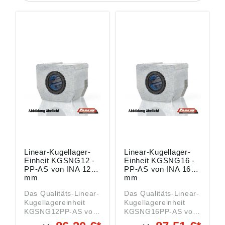
Linear-Kugellager-
Linear-Kugellager-
Einheit KGSNG12 -
Einheit KGSNG16 -
PP-AS von INA 12
PP-AS von INA 16
mm
mm
Das Qualitäts-Linear-
Das Qualitäts-Linear-
Kugellagereinheit
Kugellagereinheit
KGSNG12PP-AS von
KGSNG16PP-AS von
INA mit den
INA mit den