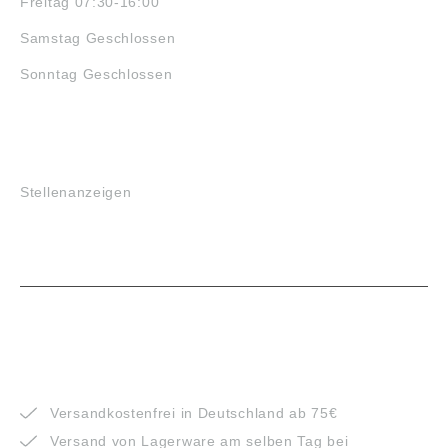
Freitag 07:30-16:00
Samstag Geschlossen
Sonntag Geschlossen
JOBS
Stellenanzeigen
VORTEILE
Versandkostenfrei in Deutschland ab 75€
Versand von Lagerware am selben Tag bei