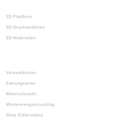
3D-DRUCK
3D-Plattform
3D-Druckverfahren
3D-Materialien
FAQ
Versandkosten
Zahlungsarten
Widerrufsrecht
Mindermengenzuschlag
Shop Erklärvideos