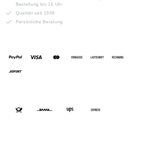
Bestellung bis 16 Uhr
Qualität seit 1938
Persönliche Beratung
ZAHLUNGSARTEN
VERSANDARTEN
SOCIAL-MEDIA