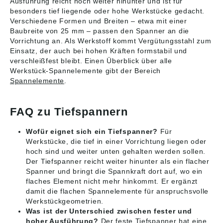
Ausführung reicht noch weiter hinunter und ist für
besonders tief liegende oder hohe Werkstücke gedacht.
Verschiedene Formen und Breiten – etwa mit einer
Baubreite von 25 mm – passen den Spanner an die
Vorrichtung an. Als Werkstoff kommt Vergütungsstahl zum
Einsatz, der auch bei hohen Kräften formstabil und
verschleißfest bleibt. Einen Überblick über alle
Werkstück-Spannelemente gibt der Bereich
Spannelemente
.
FAQ zu Tiefspannern
Wofür eignet sich ein Tiefspanner?
Für
Werkstücke, die tief in einer Vorrichtung liegen oder
hoch sind und weiter unten gehalten werden sollen.
Der Tiefspanner reicht weiter hinunter als ein flacher
Spanner und bringt die Spannkraft dort auf, wo ein
flaches Element nicht mehr hinkommt. Er ergänzt
damit die flachen Spannelemente für anspruchsvolle
Werkstückgeometrien.
Was ist der Unterschied zwischen fester und
hoher Ausführung?
Der feste Tiefspanner hat eine