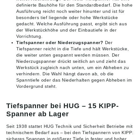
definierte Bauhöhe für den Standardbedarf. Die hohe
Ausführung reicht noch weiter hinunter und ist für
besonders tief liegende oder hohe Werkstücke
gedacht. Welche Ausführung passt, ergibt sich aus
der Werkstückhöhe und der Einbautiefe in der
Vorrichtung.
Tiefspanner oder Niederzugspanner?
Der
Tiefspanner reicht in die Tiefe und hält Werkstücke,
die weiter unten gespannt werden müssen. Der
Niederzugspanner drückt seitlich an und zieht das
Werkstück zugleich nach unten, um ein Abheben zu
verhindern. Die Wahl hängt davon ab, ob die
Spanntiefe oder das Niederhalten gegen Abheben im
Vordergrund steht.
Tiefspanner bei HUG – 15 KIPP-
Spanner ab Lager
Seit 1938 stattet HUG Technik und Sicherheit Betriebe mit
technischem Bedarf aus – bei den Tiefspannern von KIPP:
sicheres Spannen in größerer Tiefe in fester und hoher