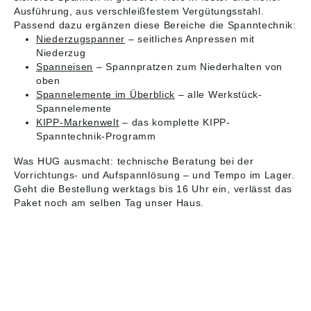
Ausführung, aus verschleißfestem Vergütungsstahl.
Passend dazu ergänzen diese Bereiche die Spanntechnik:
Niederzugspanner
– seitliches Anpressen mit
Niederzug
Spanneisen
– Spannpratzen zum Niederhalten von
oben
Spannelemente im Überblick
– alle Werkstück-
Spannelemente
KIPP-Markenwelt
– das komplette KIPP-
Spanntechnik-Programm
Was HUG ausmacht: technische Beratung bei der
Vorrichtungs- und Aufspannlösung – und Tempo im Lager.
Geht die Bestellung werktags bis 16 Uhr ein, verlässt das
Paket noch am selben Tag unser Haus.
HUG® Technik und
Sicherheit GmbH
Am Industriegleis 7