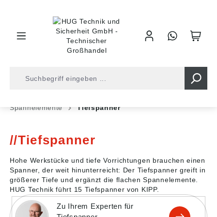
inhalt springen
Shop
Industrietechnik
Spannelemente
Spannelemente
Tiefspanner
Tiefspanner
Hohe Werkstücke und tiefe Vorrichtungen brauchen einen
Spanner, der weit hinunterreicht: Der Tiefspanner greift in
größerer Tiefe und ergänzt die flachen Spannelemente.
HUG Technik führt 15 Tiefspanner von KIPP.
Zu Ihrem Experten für
Tiefspanner