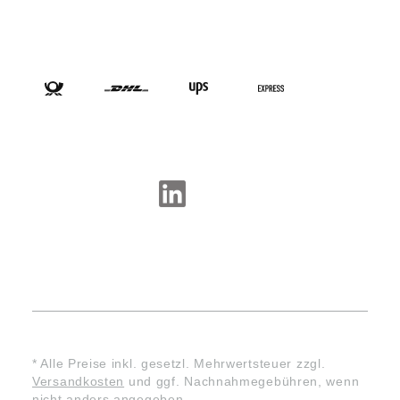
VERSANDARTEN
SOCIAL-MEDIA
* Alle Preise inkl. gesetzl. Mehrwertsteuer zzgl.
Versandkosten
und ggf. Nachnahmegebühren, wenn
nicht anders angegeben.