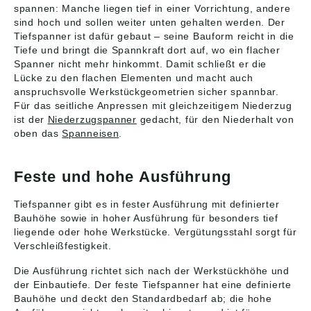
spannen: Manche liegen tief in einer Vorrichtung, andere
sind hoch und sollen weiter unten gehalten werden. Der
Tiefspanner ist dafür gebaut – seine Bauform reicht in die
Tiefe und bringt die Spannkraft dort auf, wo ein flacher
Spanner nicht mehr hinkommt. Damit schließt er die
Lücke zu den flachen Elementen und macht auch
anspruchsvolle Werkstückgeometrien sicher spannbar.
Für das seitliche Anpressen mit gleichzeitigem Niederzug
ist der
Niederzugspanner
gedacht, für den Niederhalt von
oben das
Spanneisen
.
Feste und hohe Ausführung
Tiefspanner gibt es in fester Ausführung mit definierter
Bauhöhe sowie in hoher Ausführung für besonders tief
liegende oder hohe Werkstücke. Vergütungsstahl sorgt für
Verschleißfestigkeit.
Die Ausführung richtet sich nach der Werkstückhöhe und
der Einbautiefe. Der feste Tiefspanner hat eine definierte
Bauhöhe und deckt den Standardbedarf ab; die hohe