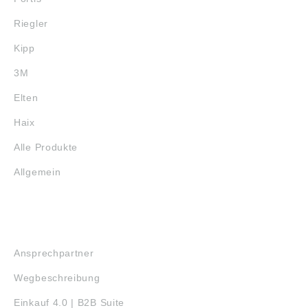
Riegler
Kipp
3M
Elten
Haix
Alle Produkte
Allgemein
SERVICE
Ansprechpartner
Wegbeschreibung
Einkauf 4.0 | B2B Suite