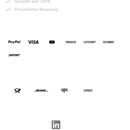
Qualität seit 1938
Persönliche Beratung
ZAHLUNGSARTEN
VERSANDARTEN
SOCIAL-MEDIA