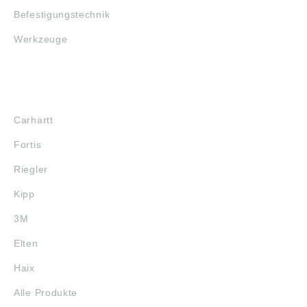
Befestigungstechnik
Werkzeuge
MARKENSHOPS
Carhartt
Fortis
Riegler
Kipp
3M
Elten
Haix
Alle Produkte