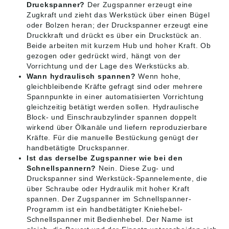
Druckspanner?
Der Zugspanner erzeugt eine
Zugkraft und zieht das Werkstück über einen Bügel
oder Bolzen heran; der Druckspanner erzeugt eine
Druckkraft und drückt es über ein Druckstück an.
Beide arbeiten mit kurzem Hub und hoher Kraft. Ob
gezogen oder gedrückt wird, hängt von der
Vorrichtung und der Lage des Werkstücks ab.
Wann hydraulisch spannen?
Wenn hohe,
gleichbleibende Kräfte gefragt sind oder mehrere
Spannpunkte in einer automatisierten Vorrichtung
gleichzeitig betätigt werden sollen. Hydraulische
Block- und Einschraubzylinder spannen doppelt
wirkend über Ölkanäle und liefern reproduzierbare
Kräfte. Für die manuelle Bestückung genügt der
handbetätigte Druckspanner.
Ist das derselbe Zugspanner wie bei den
Schnellspannern?
Nein. Diese Zug- und
Druckspanner sind Werkstück-Spannelemente, die
über Schraube oder Hydraulik mit hoher Kraft
spannen. Der Zugspanner im Schnellspanner-
Programm ist ein handbetätigter Kniehebel-
Schnellspanner mit Bedienhebel. Der Name ist