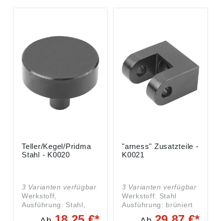
Teller/Kegel/Pridma
"arness" Zusatzteile -
Stahl - K0020
K0021
3 Varianten verfügbar
3 Varianten verfügbar
Werkstoff,
Werkstoff: Stahl
Ausführung: Stahl,
Ausführung: brüniert
brüniert. Hinweis: Der
Hinweis: Der
18,25 €*
29,87 €*
Ab
Ab