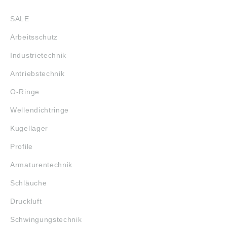
SHOP
SALE
Arbeitsschutz
Industrietechnik
Antriebstechnik
O-Ringe
Wellendichtringe
Kugellager
Profile
Armaturentechnik
Schläuche
Druckluft
Schwingungstechnik