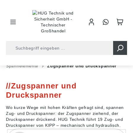
inhalt springen
Shop
Industrietechnik
Spannelemente
Spannelemente
Zugspanner und Druckspanner
Zugspanner und
Druckspanner
Wo kurze Wege mit hohen Kräften gefragt sind, spannen
Zug- und Druckspanner: der Zugspanner ziehend, der
Druckspanner drückend. HUG Technik führt 19 Zug- und
Druckspanner von KIPP – mechanisch und hydraulisch.