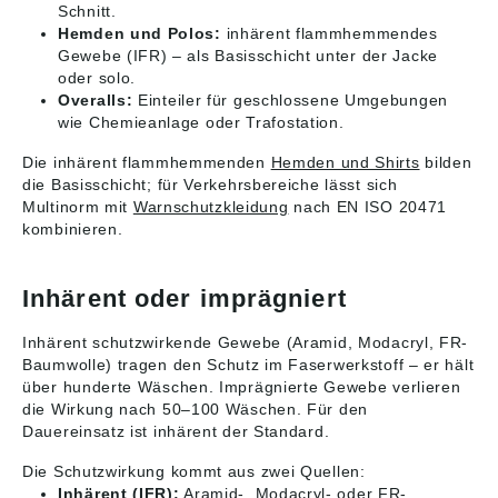
Schnitt.
Hemden und Polos:
inhärent flammhemmendes
Gewebe (IFR) – als Basisschicht unter der Jacke
oder solo.
Overalls:
Einteiler für geschlossene Umgebungen
wie Chemieanlage oder Trafostation.
Die inhärent flammhemmenden
Hemden und Shirts
bilden
die Basisschicht; für Verkehrsbereiche lässt sich
Multinorm mit
Warnschutzkleidung
nach EN ISO 20471
kombinieren.
Inhärent oder imprägniert
Inhärent schutzwirkende Gewebe (Aramid, Modacryl, FR-
Baumwolle) tragen den Schutz im Faserwerkstoff – er hält
über hunderte Wäschen. Imprägnierte Gewebe verlieren
die Wirkung nach 50–100 Wäschen. Für den
Dauereinsatz ist inhärent der Standard.
Die Schutzwirkung kommt aus zwei Quellen:
Inhärent (IFR):
Aramid-, Modacryl- oder FR-