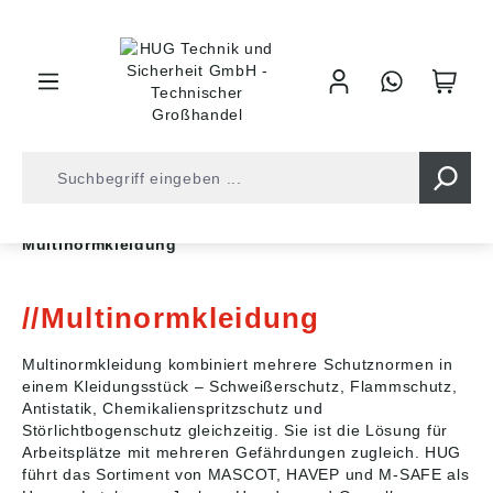
inhalt springen
Shop
Arbeitsschutz
Arbeitskleidung
Multinormkleidung
Multinormkleidung
Multinormkleidung kombiniert mehrere Schutznormen in
einem Kleidungsstück – Schweißerschutz, Flammschutz,
Antistatik, Chemikalienspritzschutz und
Störlichtbogenschutz gleichzeitig. Sie ist die Lösung für
Arbeitsplätze mit mehreren Gefährdungen zugleich. HUG
führt das Sortiment von MASCOT, HAVEP und M-SAFE als