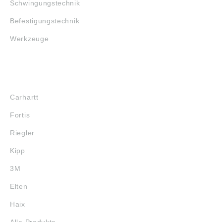
Schwingungstechnik
Befestigungstechnik
Werkzeuge
MARKENSHOPS
Carhartt
Fortis
Riegler
Kipp
3M
Elten
Haix