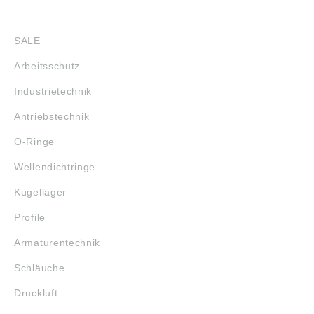
SHOP
SALE
Arbeitsschutz
Industrietechnik
Antriebstechnik
O-Ringe
Wellendichtringe
Kugellager
Profile
Armaturentechnik
Schläuche
Druckluft