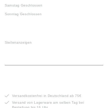
Samstag Geschlossen
Sonntag Geschlossen
JOBS
Stellenanzeigen
VORTEILE
Versandkostenfrei in Deutschland ab 75€
Versand von Lagerware am selben Tag bei
Bestellung bis 16 Uhr