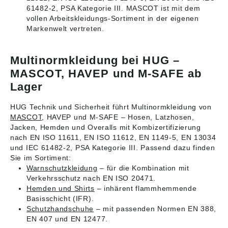
61482-2, PSA Kategorie III. MASCOT ist mit dem
vollen Arbeitskleidungs-Sortiment in der eigenen
Markenwelt vertreten.
Multinormkleidung bei HUG –
MASCOT, HAVEP und M-SAFE ab
Lager
HUG Technik und Sicherheit führt Multinormkleidung von
MASCOT
, HAVEP und M-SAFE – Hosen, Latzhosen,
Jacken, Hemden und Overalls mit Kombizertifizierung
nach EN ISO 11611, EN ISO 11612, EN 1149-5, EN 13034
und IEC 61482-2, PSA Kategorie III. Passend dazu finden
Sie im Sortiment:
Warnschutzkleidung
– für die Kombination mit
Verkehrsschutz nach EN ISO 20471.
Hemden und Shirts
– inhärent flammhemmende
Basisschicht (IFR).
Schutzhandschuhe
– mit passenden Normen EN 388,
EN 407 und EN 12477.