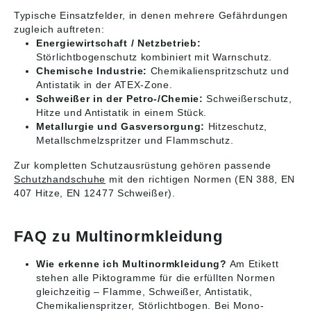
Typische Einsatzfelder, in denen mehrere Gefährdungen
zugleich auftreten:
Energiewirtschaft / Netzbetrieb:
Störlichtbogenschutz kombiniert mit Warnschutz.
Chemische Industrie:
Chemikalienspritzschutz und
Antistatik in der ATEX-Zone.
Schweißer in der Petro-/Chemie:
Schweißerschutz,
Hitze und Antistatik in einem Stück.
Metallurgie und Gasversorgung:
Hitzeschutz,
Metallschmelzspritzer und Flammschutz.
Zur kompletten Schutzausrüstung gehören passende
Schutzhandschuhe
mit den richtigen Normen (EN 388, EN
407 Hitze, EN 12477 Schweißer).
FAQ zu Multinormkleidung
Wie erkenne ich Multinormkleidung?
Am Etikett
stehen alle Piktogramme für die erfüllten Normen
gleichzeitig – Flamme, Schweißer, Antistatik,
Chemikalienspritzer, Störlichtbogen. Bei Mono-