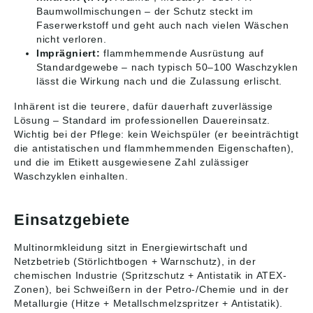
Baumwollmischungen – der Schutz steckt im
Faserwerkstoff und geht auch nach vielen Wäschen
nicht verloren.
Imprägniert:
flammhemmende Ausrüstung auf
Standardgewebe – nach typisch 50–100 Waschzyklen
lässt die Wirkung nach und die Zulassung erlischt.
Inhärent ist die teurere, dafür dauerhaft zuverlässige
Lösung – Standard im professionellen Dauereinsatz.
Wichtig bei der Pflege: kein Weichspüler (er beeinträchtigt
die antistatischen und flammhemmenden Eigenschaften),
und die im Etikett ausgewiesene Zahl zulässiger
Waschzyklen einhalten.
Einsatzgebiete
Multinormkleidung sitzt in Energiewirtschaft und
Netzbetrieb (Störlichtbogen + Warnschutz), in der
chemischen Industrie (Spritzschutz + Antistatik in ATEX-
Zonen), bei Schweißern in der Petro-/Chemie und in der
Metallurgie (Hitze + Metallschmelzspritzer + Antistatik).