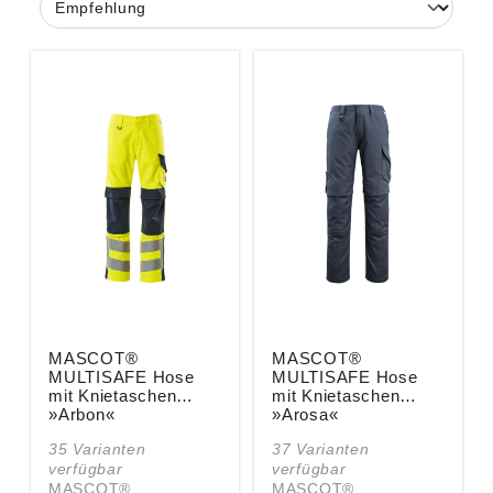
MASCOT®
MASCOT®
MULTISAFE Hose
MULTISAFE Hose
mit Knietaschen
mit Knietaschen
»Arbon«
»Arosa«
35 Varianten
37 Varianten
verfügbar
verfügbar
MASCOT®
MASCOT®