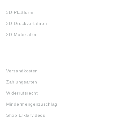
3D-DRUCK
3D-Plattform
3D-Druckverfahren
3D-Materialien
FAQ
Versandkosten
Zahlungsarten
Widerrufsrecht
Mindermengenzuschlag
Shop Erklärvideos