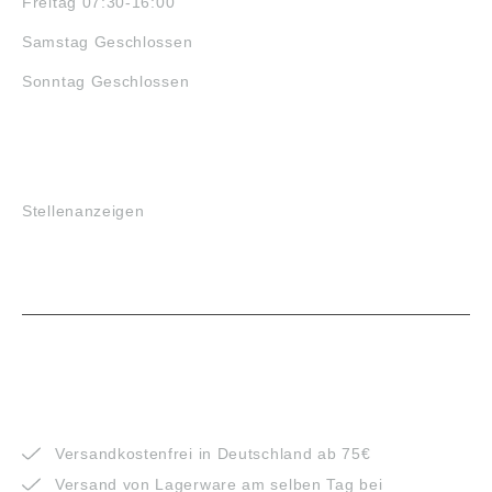
Freitag 07:30-16:00
Samstag Geschlossen
Sonntag Geschlossen
JOBS
Stellenanzeigen
VORTEILE
Versandkostenfrei in Deutschland ab 75€
Versand von Lagerware am selben Tag bei