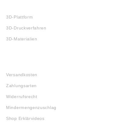
3D-DRUCK
3D-Plattform
3D-Druckverfahren
3D-Materialien
FAQ
Versandkosten
Zahlungsarten
Widerrufsrecht
Mindermengenzuschlag
Shop Erklärvideos