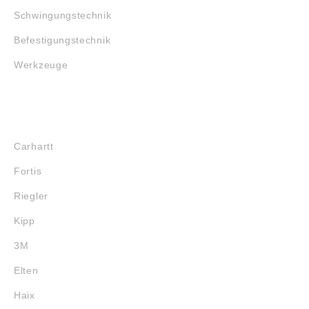
Schwingungstechnik
Befestigungstechnik
Werkzeuge
MARKENSHOPS
Carhartt
Fortis
Riegler
Kipp
3M
Elten
Haix