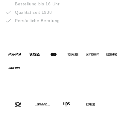
Bestellung bis 16 Uhr
Qualität seit 1938
Persönliche Beratung
ZAHLUNGSARTEN
VERSANDARTEN
SOCIAL-MEDIA