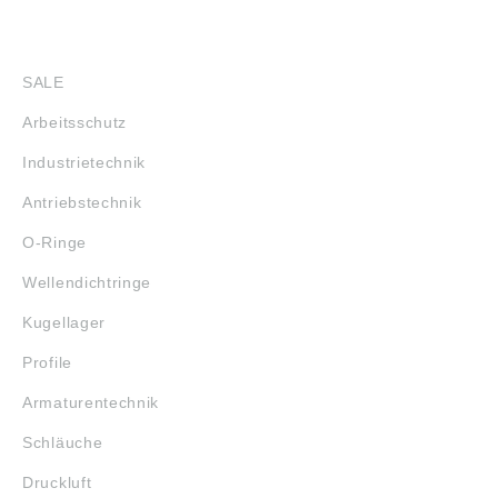
SHOP
SALE
Arbeitsschutz
Industrietechnik
Antriebstechnik
O-Ringe
Wellendichtringe
Kugellager
Profile
Armaturentechnik
Schläuche
Druckluft