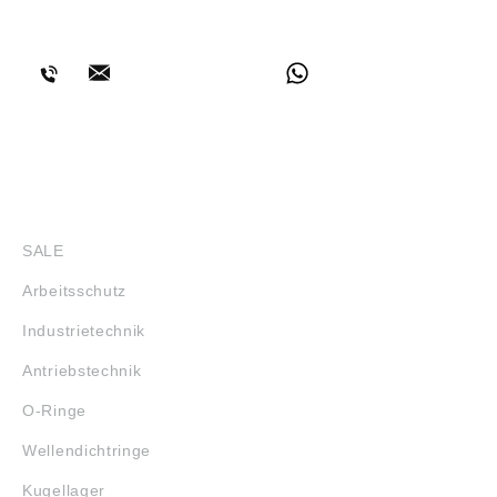
BERATUNG
SHOP
SALE
Arbeitsschutz
Industrietechnik
Antriebstechnik
O-Ringe
Wellendichtringe
Kugellager