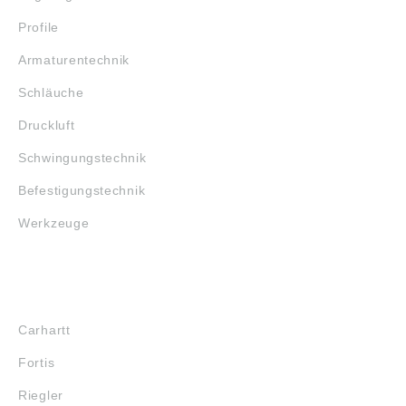
Profile
Armaturentechnik
Schläuche
Druckluft
Schwingungstechnik
Befestigungstechnik
Werkzeuge
MARKENSHOPS
Carhartt
Fortis
Riegler