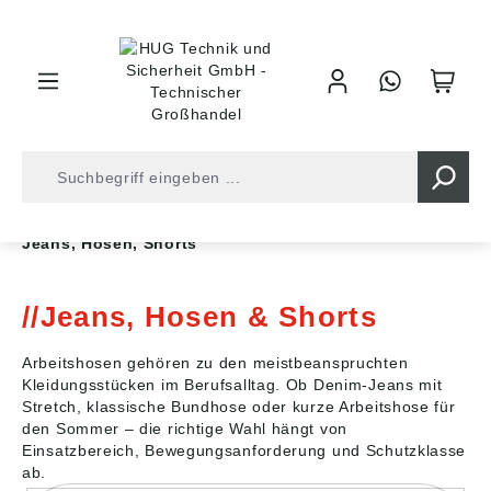
inhalt springen
Shop
Arbeitsschutz
Arbeitskleidung
Jeans, Hosen, Shorts
Jeans, Hosen & Shorts
Arbeitshosen gehören zu den meistbeanspruchten
Kleidungsstücken im Berufsalltag. Ob Denim-Jeans mit
Stretch, klassische Bundhose oder kurze Arbeitshose für
den Sommer – die richtige Wahl hängt von
Einsatzbereich, Bewegungsanforderung und Schutzklasse
ab.