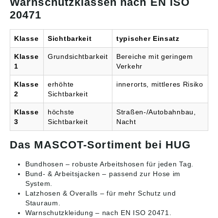
Warnschutzklassen nach EN ISO
20471
Klasse
Sichtbarkeit
typischer Einsatz
Klasse
Grundsichtbarkeit
Bereiche mit geringem
1
Verkehr
Klasse
erhöhte
innerorts, mittleres Risiko
2
Sichtbarkeit
Klasse
höchste
Straßen-/Autobahnbau,
3
Sichtbarkeit
Nacht
Das MASCOT-Sortiment bei HUG
Bundhosen
– robuste Arbeitshosen für jeden Tag.
Bund- & Arbeitsjacken
– passend zur Hose im
System.
Latzhosen & Overalls
– für mehr Schutz und
Stauraum.
Warnschutzkleidung
– nach EN ISO 20471.