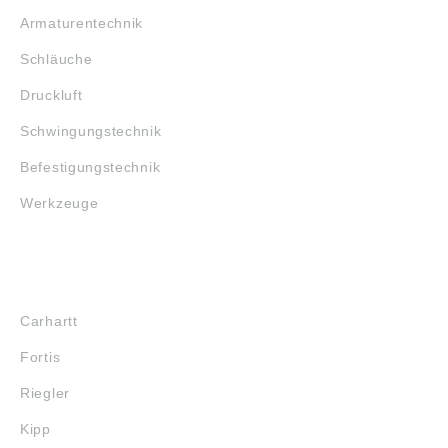
Armaturentechnik
Schläuche
Druckluft
Schwingungstechnik
Befestigungstechnik
Werkzeuge
MARKENSHOPS
Carhartt
Fortis
Riegler
Kipp