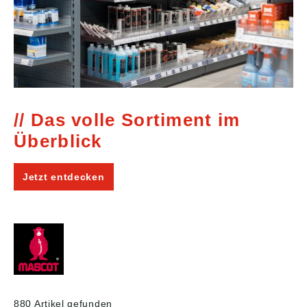
Das volle Sortiment im
Überblick
Jetzt entdecken
880 Artikel gefunden