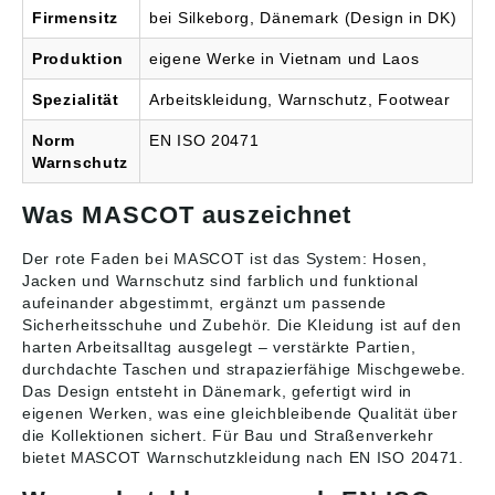
Firmensitz
bei Silkeborg, Dänemark (Design in DK)
Produktion
eigene Werke in Vietnam und Laos
Spezialität
Arbeitskleidung, Warnschutz, Footwear
Norm
EN ISO 20471
Warnschutz
Was MASCOT auszeichnet
Der rote Faden bei MASCOT ist das System: Hosen,
Jacken und Warnschutz sind farblich und funktional
aufeinander abgestimmt, ergänzt um passende
Sicherheitsschuhe und Zubehör. Die Kleidung ist auf den
harten Arbeitsalltag ausgelegt – verstärkte Partien,
durchdachte Taschen und strapazierfähige Mischgewebe.
Das Design entsteht in Dänemark, gefertigt wird in
eigenen Werken, was eine gleichbleibende Qualität über
die Kollektionen sichert. Für Bau und Straßenverkehr
bietet MASCOT Warnschutzkleidung nach EN ISO 20471.