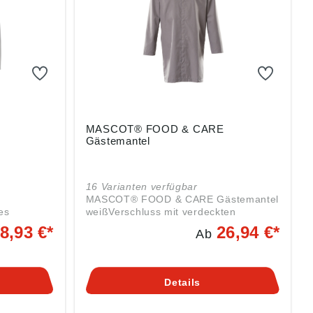
MASCOT® FOOD & CARE
Gästemantel
16 Varianten verfügbar
MASCOT® FOOD & CARE Gästemantel
es
weißVerschluss mit verdeckten
 Gewicht
DruckknöpfenDruckknöpfe aus
8,93 €*
26,94 €*
Ab
MetallEinsetzen von Namensschildern
rocknendRip
sowie HF-Chip und UHF-Chip
möglichFarbmarkierung für jede
n
GrößeDas Produkt ist für
Details
kten
Industriewäsche geeignet
us
schildern