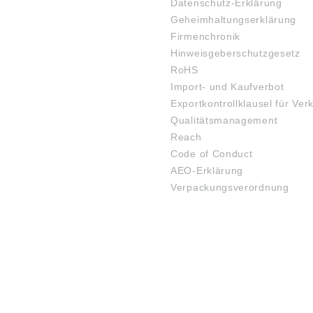
Datenschutz-Erklärung
Geheimhaltungserklärung
Firmenchronik
Hinweisgeberschutzgesetz
RoHS
Import- und Kaufverbot
Exportkontrollklausel für Ver
Qualitätsmanagement
Reach
Code of Conduct
AEO-Erklärung
Verpackungsverordnung