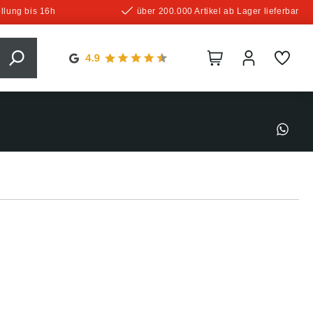
llung bis 16h
über 200.000 Artikel ab Lager lieferbar