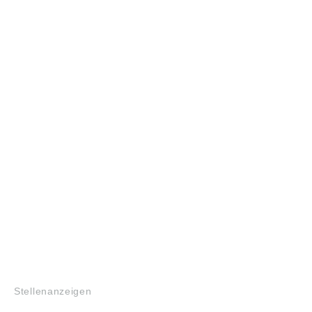
JOBS
Stellenanzeigen