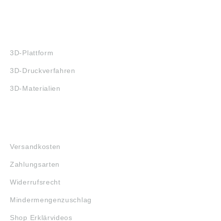
3D-DRUCK
3D-Plattform
3D-Druckverfahren
3D-Materialien
FAQ
Versandkosten
Zahlungsarten
Widerrufsrecht
Mindermengenzuschlag
Shop Erklärvideos