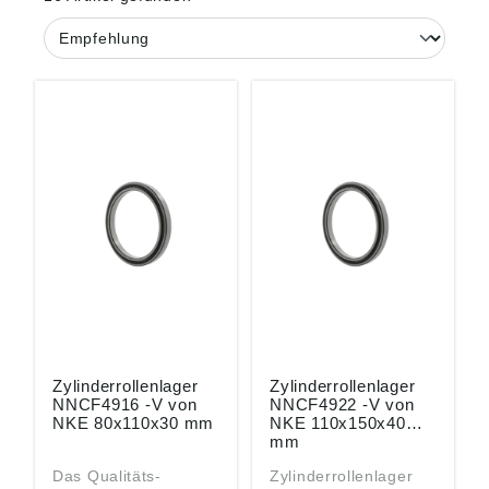
Zylinderrollenlager
Zylinderrollenlager
NNCF4916 -V von
NNCF4922 -V von
NKE 80x110x30 mm
NKE 110x150x40
mm
Das Qualitäts-
Zylinderrollenlager