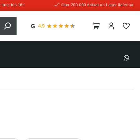
llung bis 16h
über 200.000 Artikel ab Lager lieferbar