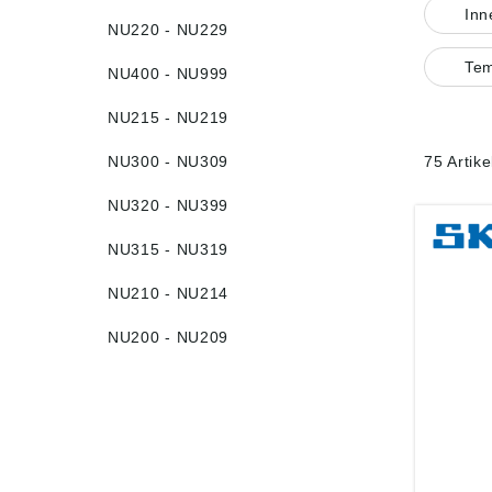
In
NU220 - NU229
Tem
NU400 - NU999
NU215 - NU219
NU300 - NU309
75 Artik
NU320 - NU399
NU315 - NU319
NU210 - NU214
NU200 - NU209