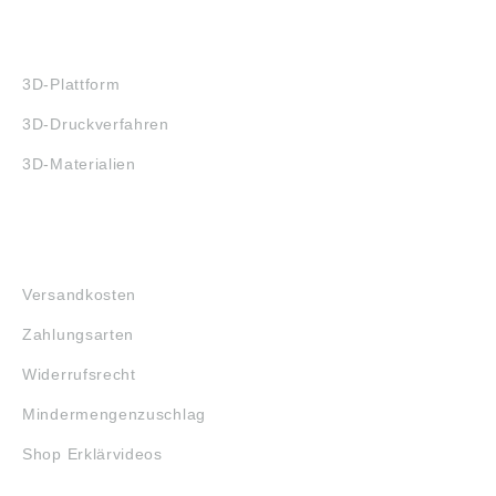
3D-DRUCK
3D-Plattform
3D-Druckverfahren
3D-Materialien
FAQ
Versandkosten
Zahlungsarten
Widerrufsrecht
Mindermengenzuschlag
Shop Erklärvideos