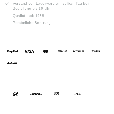
Versand von Lagerware am selben Tag bei
Bestellung bis 16 Uhr
Qualität seit 1938
Persönliche Beratung
ZAHLUNGSARTEN
VERSANDARTEN