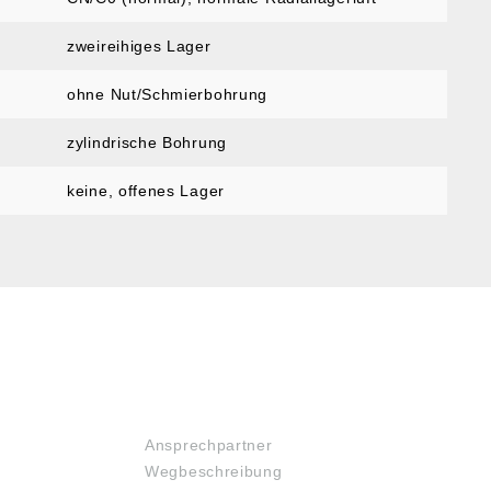
zweireihiges Lager
ohne Nut/Schmierbohrung
zylindrische Bohrung
keine, offenes Lager
SERVICE
Ansprechpartner
Wegbeschreibung