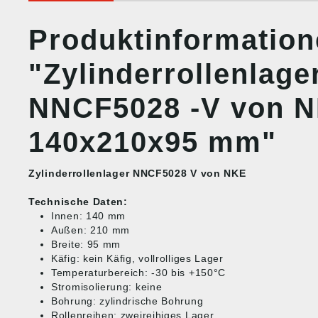
Produktinformatio
"Zylinderrollenlage
NNCF5028 -V von 
140x210x95 mm"
Zylinderrollenlager NNCF5028 V von NKE
Technische Daten:
Innen: 140 mm
Außen: 210 mm
Breite: 95 mm
Käfig: kein Käfig, vollrolliges Lager
Temperaturbereich: -30 bis +150°C
Stromisolierung: keine
Bohrung: zylindrische Bohrung
Rollenreihen: zweireihiges Lager