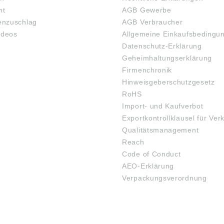
ht
AGB Gewerbe
nzuschlag
AGB Verbraucher
ideos
Allgemeine Einkaufsbedingu
Datenschutz-Erklärung
Geheimhaltungserklärung
Firmenchronik
Hinweisgeberschutzgesetz
RoHS
Import- und Kaufverbot
Exportkontrollklausel für Ver
Qualitätsmanagement
Reach
Code of Conduct
AEO-Erklärung
Verpackungsverordnung