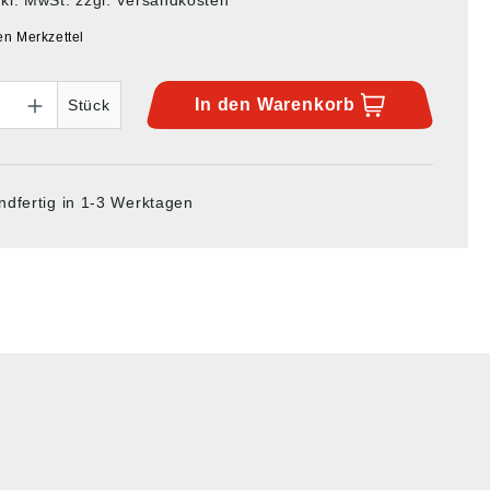
en Merkzettel
In den
Warenkorb
Stück
ndfertig in 1-3 Werktagen