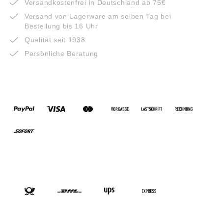
Versandkostenfrei in Deutschland ab 75€
Versand von Lagerware am selben Tag bei
Bestellung bis 16 Uhr
Qualität seit 1938
Persönliche Beratung
ZAHLUNGSARTEN
VERSANDARTEN