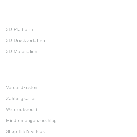
3D-DRUCK
3D-Plattform
3D-Druckverfahren
3D-Materialien
FAQ
Versandkosten
Zahlungsarten
Widerrufsrecht
Mindermengenzuschlag
Shop Erklärvideos