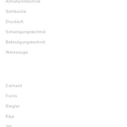
Armaturentechnik
Schläuche
Druckluft
Schwingungstechnik
Befestigungstechnik
Werkzeuge
MARKENSHOPS
Carhartt
Fortis
Riegler
Kipp
3M