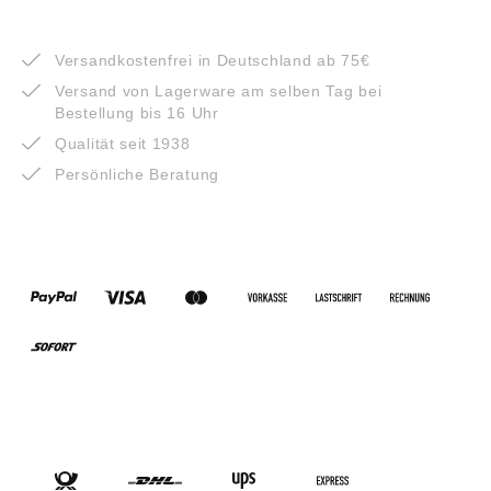
VORTEILE
Versandkostenfrei in Deutschland ab 75€
Versand von Lagerware am selben Tag bei
Bestellung bis 16 Uhr
Qualität seit 1938
Persönliche Beratung
ZAHLUNGSARTEN
VERSANDARTEN