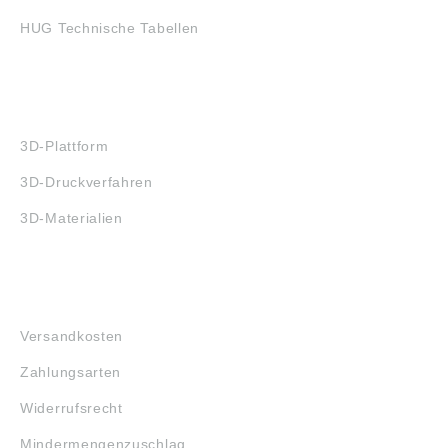
HUG Technische Tabellen
3D-DRUCK
3D-Plattform
3D-Druckverfahren
3D-Materialien
FAQ
Versandkosten
Zahlungsarten
Widerrufsrecht
Mindermengenzuschlag