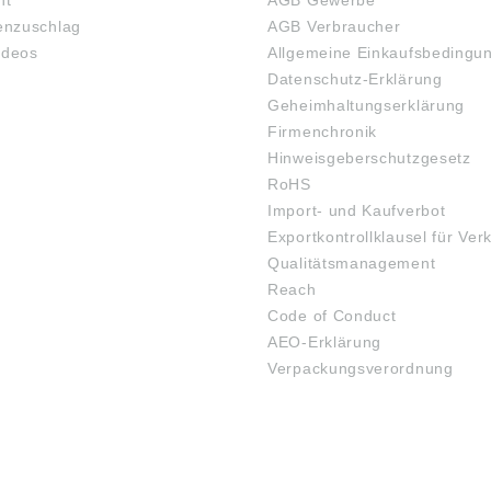
ht
AGB Gewerbe
nzuschlag
AGB Verbraucher
ideos
Allgemeine Einkaufsbedingu
Datenschutz-Erklärung
Geheimhaltungserklärung
Firmenchronik
Hinweisgeberschutzgesetz
RoHS
Import- und Kaufverbot
Exportkontrollklausel für Ver
Qualitätsmanagement
Reach
Code of Conduct
AEO-Erklärung
Verpackungsverordnung