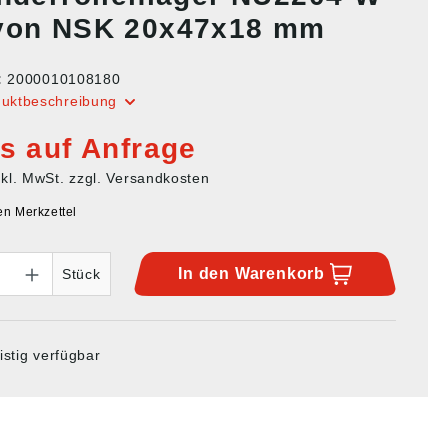
von NSK 20x47x18 mm
:
2000010108180
duktbeschreibung
is auf Anfrage
nkl. MwSt. zzgl. Versandkosten
en Merkzettel
In den
Warenkorb
Stück
istig verfügbar