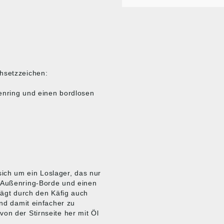
chsetzzeichen:
enring und einen bordlosen
ich um ein Loslager, das nur
i Außenring-Borde und einen
trägt durch den Käfig auch
und damit einfacher zu
on der Stirnseite her mit Öl