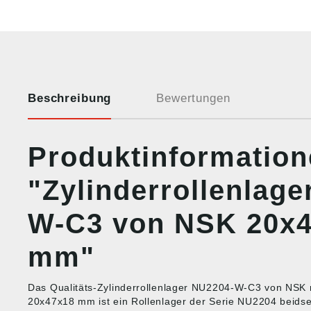
Beschreibung
Bewertungen
Produktinformatio
"Zylinderrollenlag
W-C3 von NSK 20x
mm"
Das Qualitäts-Zylinderrollenlager NU2204-W-C3 von NSK
20x47x18 mm ist ein Rollenlager der Serie NU2204 beidseit