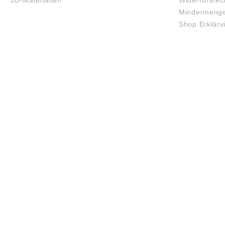
3D-Materialien
Widerrufsrec
Mindermenge
Shop Erklärv