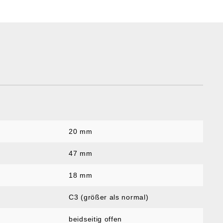
20 mm
:
47 mm
18 mm
C3 (größer als normal)
beidseitig offen