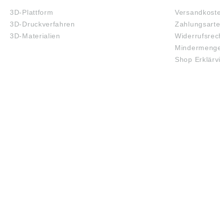
3D-Plattform
Versandkost
3D-Druckverfahren
Zahlungsart
3D-Materialien
Widerrufsrec
Mindermenge
Shop Erklärv