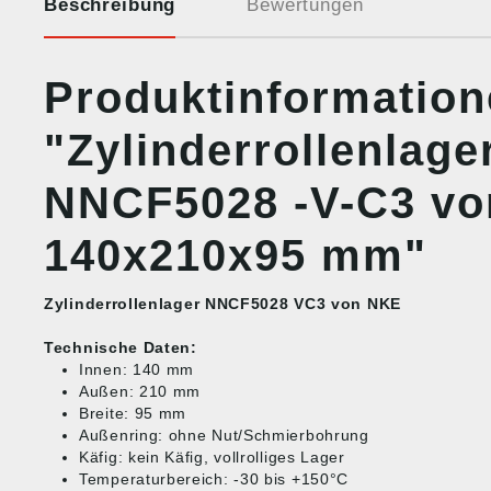
Beschreibung
Bewertungen
Produktinformatio
"Zylinderrollenlage
NNCF5028 -V-C3 v
140x210x95 mm"
Zylinderrollenlager NNCF5028 VC3 von NKE
Technische Daten:
Innen: 140 mm
Außen: 210 mm
Breite: 95 mm
Außenring: ohne Nut/Schmierbohrung
Käfig: kein Käfig, vollrolliges Lager
Temperaturbereich: -30 bis +150°C