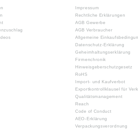
en
Impressum
en
Rechtliche Erklärungen
ht
AGB Gewerbe
nzuschlag
AGB Verbraucher
ideos
Allgemeine Einkaufsbedingu
Datenschutz-Erklärung
Geheimhaltungserklärung
Firmenchronik
Hinweisgeberschutzgesetz
RoHS
Import- und Kaufverbot
Exportkontrollklausel für Ver
Qualitätsmanagement
Reach
Code of Conduct
AEO-Erklärung
Verpackungsverordnung