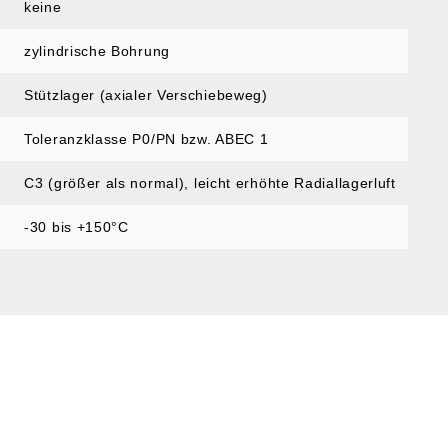
keine
zylindrische Bohrung
Stützlager (axialer Verschiebeweg)
Toleranzklasse P0/PN bzw. ABEC 1
C3 (größer als normal)
, leicht erhöhte Radiallagerluft
-30 bis +150°C
SERVICE