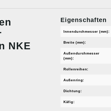
Eigenschaften
nen
r
Innendurchmesser (mm):
on NKE
Breite (mm):
Außendurchmesser
(mm):
Rollenreihen:
Außenring:
Dichtung:
Käfig: