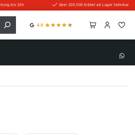
llung bis 16h
über 200.000 Artikel ab Lager lieferbar