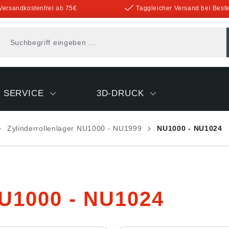
Versandkostenfrei ab 75€
Taggleicher Versand bei Beste
SERVICE
3D-DRUCK
Zylinderrollenlager NU1000 - NU1999
NU1000 - NU1024
U1000 - NU1024