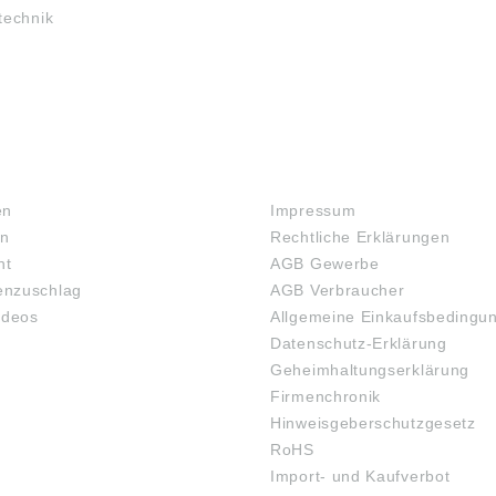
technik
RECHTLICHES
en
Impressum
en
Rechtliche Erklärungen
ht
AGB Gewerbe
nzuschlag
AGB Verbraucher
ideos
Allgemeine Einkaufsbedingu
Datenschutz-Erklärung
Geheimhaltungserklärung
Firmenchronik
Hinweisgeberschutzgesetz
RoHS
Import- und Kaufverbot