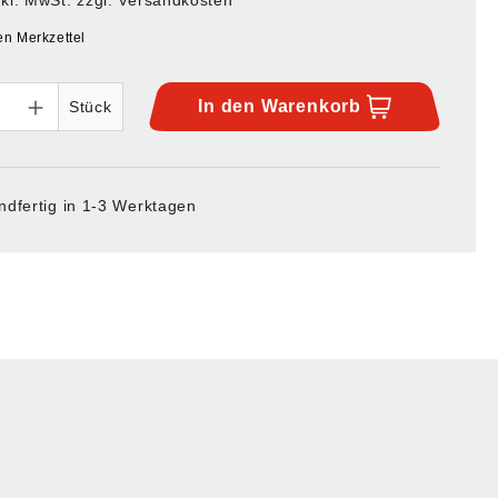
en Merkzettel
In den
Warenkorb
Stück
ndfertig in 1-3 Werktagen