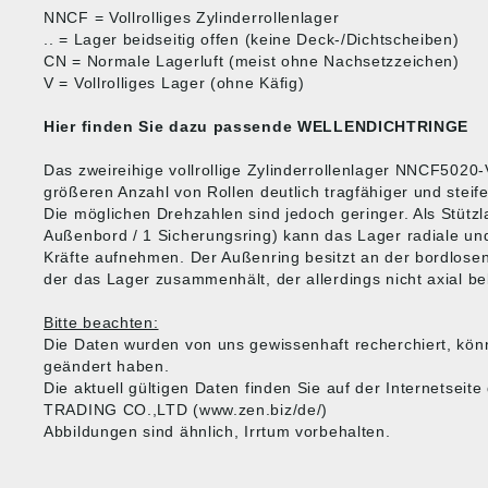
NNCF = Vollrolliges Zylinderrollenlager
.. = Lager beidseitig offen (keine Deck-/Dichtscheiben)
CN = Normale Lagerluft (meist ohne Nachsetzzeichen)
V = Vollrolliges Lager (ohne Käfig)
Hier finden Sie dazu passende
WELLENDICHTRINGE
Das zweireihige vollrollige Zylinderrollenlager NNCF5020-
größeren Anzahl von Rollen deutlich tragfähiger und steife
Die möglichen Drehzahlen sind jedoch geringer. Als Stützl
Außenbord / 1 Sicherungsring) kann das Lager radiale und
Kräfte aufnehmen. Der Außenring besitzt an der bordlosen
der das Lager zusammenhält, der allerdings nicht axial be
Bitte beachten:
Die Daten wurden von uns gewissenhaft recherchiert, kön
geändert haben.
Die aktuell gültigen Daten finden Sie auf der Internetse
TRADING CO.,LTD (www.zen.biz/de/)
Abbildungen sind ähnlich, Irrtum vorbehalten.