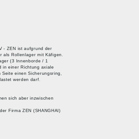
V - ZEN ist aufgrund der
r als Rollenlager mit Käfigen.
ager (3 Innenborde / 1
 in einer Richtung axiale
 Seite einen Sicherungsring,
lastet werden darf.
nen sich aber inzwischen
ite der Firma ZEN (SHANGHAI)