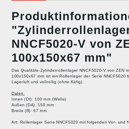
Produktinformatio
"Zylinderrollenlage
NNCF5020-V von Z
100x150x67 mm"
Das Qualitäts-Zylinderrollenlager NNCF5020-V von ZEN 
100x150x67 mm ist ein Rollenlager der Serie NNCF5020 be
Lagerluft und vollrollig (ohne Käfig).
Daten:
Innen (DI): 100 mm (Welle)
Außen (DA): 150 mm
Breite (B): 67 mm
Art: Rollenlager Serie NNCF5020 mit folgenden Vor- und 