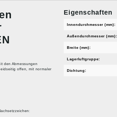
Eigenschaften
nen
r
Innendurchmesser (mm):
EN
Außendurchmesser (mm)
Breite (mm):
Lagerluftgruppe:
mit den Abmessungen
idseitig offen, mit normaler
Dichtung:
Nachsetzzeichen: