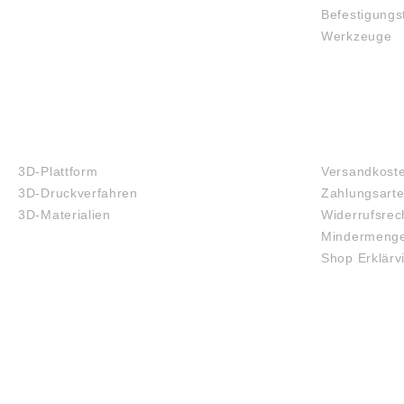
Befestigungs
Werkzeuge
3D-DRUCK
FAQ
3D-Plattform
Versandkost
3D-Druckverfahren
Zahlungsart
3D-Materialien
Widerrufsrec
Mindermenge
Shop Erklärv