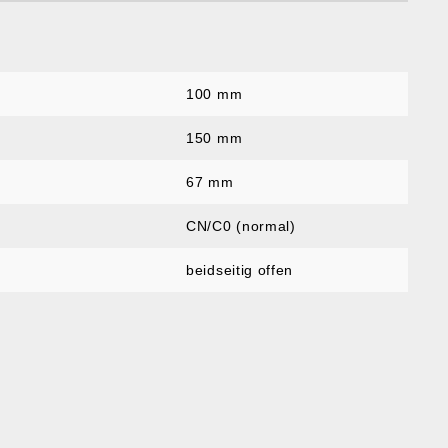
100 mm
:
150 mm
67 mm
CN/C0 (normal)
beidseitig offen