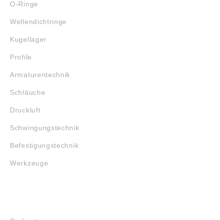
O-Ringe
Wellendichtringe
Kugellager
Profile
Armaturentechnik
Schläuche
Druckluft
Schwingungstechnik
Befestigungstechnik
Werkzeuge
MARKENSHOPS