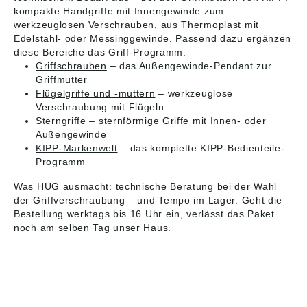
kompakte Handgriffe mit Innengewinde zum
werkzeuglosen Verschrauben, aus Thermoplast mit
Edelstahl- oder Messinggewinde. Passend dazu ergänzen
diese Bereiche das Griff-Programm:
Griffschrauben
– das Außengewinde-Pendant zur
Griffmutter
Flügelgriffe und -muttern
– werkzeuglose
Verschraubung mit Flügeln
Sterngriffe
– sternförmige Griffe mit Innen- oder
Außengewinde
KIPP-Markenwelt
– das komplette KIPP-Bedienteile-
Programm
Was HUG ausmacht: technische Beratung bei der Wahl
der Griffverschraubung – und Tempo im Lager. Geht die
Bestellung werktags bis 16 Uhr ein, verlässt das Paket
noch am selben Tag unser Haus.
HUG® Technik und