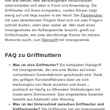
Alle drei dienen dem werkzeuglosen Verschrauben,
unterscheiden sich aber in Form und Anwendung. Die
Griffmutter mit ihrem kompakten, runden Körper trägt
wenig auf und liegt sauber in der Hand. Die
Flügelmutter
mit zwei abstehenden Flügeln lässt sich mit zwei Fingern
schnell drehen, steht aber weiter ab. Wer statt eines
Innengewindes ein Außengewinde braucht, greift zur
Griffschraube; wer eine sternförmige Kontur für höhere
Momente sucht, zum
Sterngriff
mit Innengewinde.
FAQ zu Griffmuttern
Was ist eine Griffmutter?
Ein kompakter Handgriff
mit Innengewinde, der wie eine Mutter auf einen
vorhandenen Gewindebolzen geschraubt wird. Dank
des griffigen Kunststoffkörpers lässt sie sich
werkzeuglos von Hand anziehen und lösen –
praktisch an häufig zu öffnenden Verbindungen mit
moderatem Drehmoment. Das eingebettete Gewinde
besteht aus Edelstahl oder Messing.
Was ist der Unterschied zwischen Griffmutter und
Griffschraube?
Die Griffmutter hat ein Innengewinde