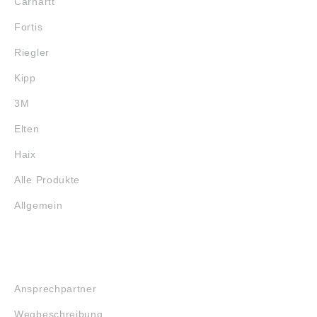
Carhartt
Fortis
Riegler
Kipp
3M
Elten
Haix
Alle Produkte
Allgemein
SERVICE
Ansprechpartner
Wegbeschreibung