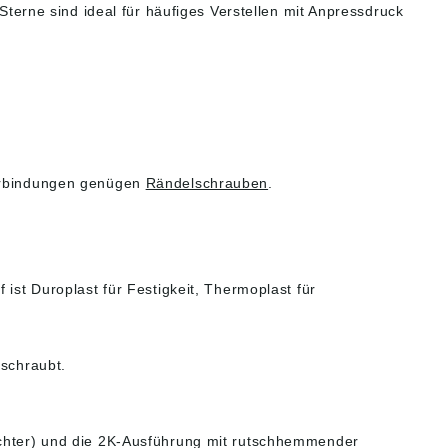
 Sterne sind ideal für häufiges Verstellen mit Anpressdruck
 Verbindungen genügen
Rändelschrauben
.
 ist Duroplast für Festigkeit, Thermoplast für
eschraubt.
eichter) und die 2K-Ausführung mit rutschhemmender