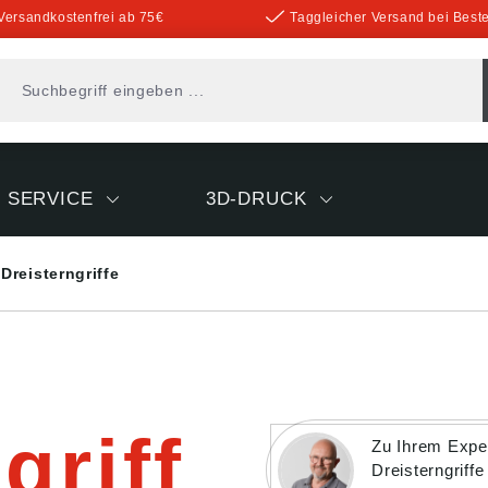
Versandkostenfrei ab 75€
Taggleicher Versand bei Beste
SERVICE
3D-DRUCK
Dreisterngriffe
griff
Zu Ihrem Exper
Dreisterngriffe