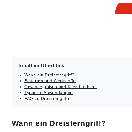
H1: 37,5 Ausführun
Gewindebuch
Inhalt im Überblick
Wann ein Dreisterngriff?
Bauarten und Werkstoffe
Gewindegrößen und Klick-Funktion
Typische Anwendungen
FAQ zu Dreisterngriffen
Wann ein Dreisterngriff?