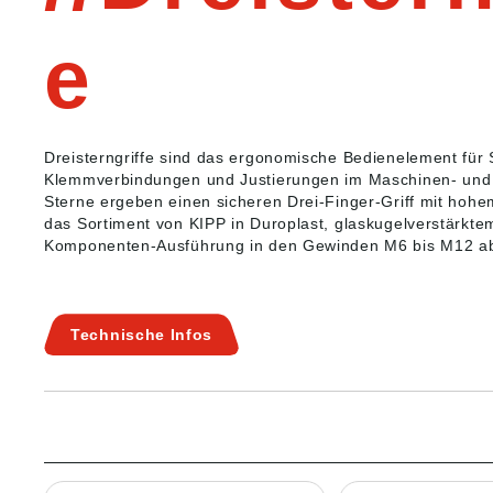
e
Dreisterngriffe sind das ergonomische Bedienelement fü
Klemmverbindungen und Justierungen im Maschinen- und 
Sterne ergeben einen sicheren Drei-Finger-Griff mit ho
das Sortiment von KIPP in Duroplast, glaskugelverstärkt
Komponenten-Ausführung in den Gewinden M6 bis M12 ab
Technische Infos