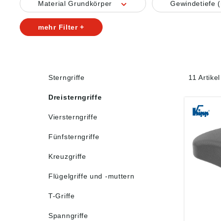
Material Grundkörper
Gewindetiefe
mehr Filter +
Sterngriffe
11 Artike
Dreisterngriffe
Viersterngriffe
Fünfsterngriffe
Kreuzgriffe
Flügelgriffe und -muttern
T-Griffe
Spanngriffe