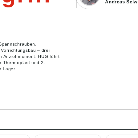
Andreas Selw
r Spannschrauben,
Vorrichtungsbau – drei
hem Anziehmoment. HUG führt
em Thermoplast und 2-
 Lager.