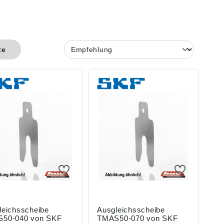
te
leichsscheibe
Ausgleichsscheibe
50-040 von SKF
TMAS50-070 von SKF