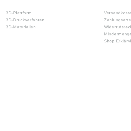
3D-DRUCK
FAQ
3D-Plattform
Versandkost
3D-Druckverfahren
Zahlungsart
3D-Materialien
Widerrufsrec
Mindermenge
Shop Erklärv