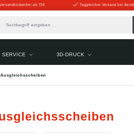
Versandkostenfrei ab 75€
Taggleicher Versand bei Beste
SERVICE
3D-DRUCK
Ausgleichsscheiben
usgleichsscheiben