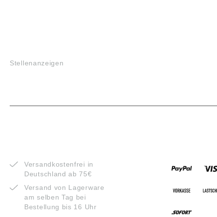
JOBS
Stellenanzeigen
VORTEILE
ZAHLUNG
Versandkostenfrei in
Deutschland ab 75€
Versand von Lagerware
am selben Tag bei
Bestellung bis 16 Uhr