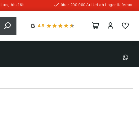
llung bis 16h
über 200.000 Artikel ab Lager lieferbar