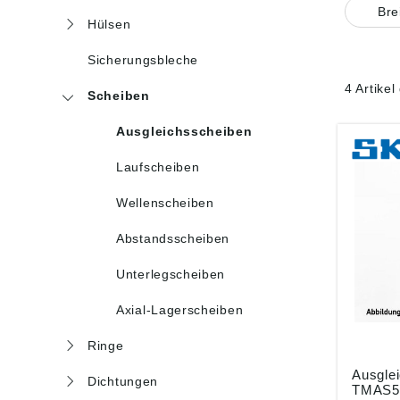
Bre
Hülsen
Sicherungsbleche
4 Artike
Scheiben
Ausgleichsscheiben
Laufscheiben
Wellenscheiben
Abstandsscheiben
Unterlegscheiben
Axial-Lagerscheiben
Ringe
Ausgle
Dichtungen
TMAS50