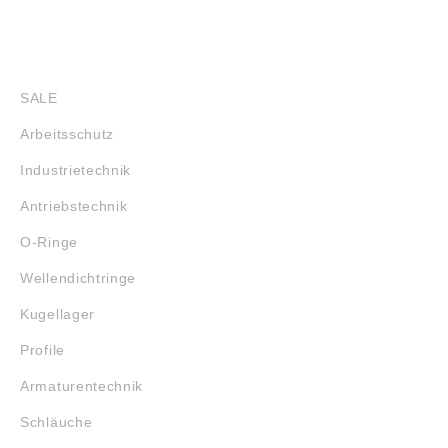
SHOP
SALE
Arbeitsschutz
Industrietechnik
Antriebstechnik
O-Ringe
Wellendichtringe
Kugellager
Profile
Armaturentechnik
Schläuche