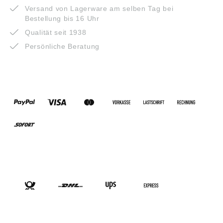
Versand von Lagerware am selben Tag bei
Bestellung bis 16 Uhr
Qualität seit 1938
Persönliche Beratung
ZAHLUNGSARTEN
VERSANDARTEN