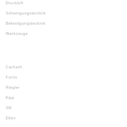
Druckluft
Schwingungstechnik
Befestigungstechnik
Werkzeuge
MARKENSHOPS
Carhartt
Fortis
Riegler
Kipp
3M
Elten