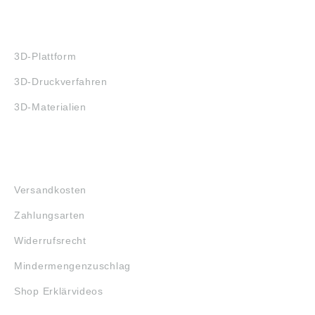
3D-DRUCK
3D-Plattform
3D-Druckverfahren
3D-Materialien
FAQ
Versandkosten
Zahlungsarten
Widerrufsrecht
Mindermengenzuschlag
Shop Erklärvideos