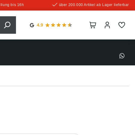
llung bis 16h
über 200.000 Artikel ab Lager lieferbar