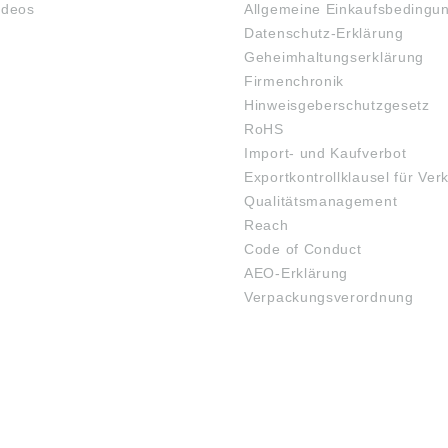
ideos
Allgemeine Einkaufsbedingu
Datenschutz-Erklärung
Geheimhaltungserklärung
Firmenchronik
Hinweisgeberschutzgesetz
RoHS
Import- und Kaufverbot
Exportkontrollklausel für Ver
Qualitätsmanagement
Reach
Code of Conduct
AEO-Erklärung
Verpackungsverordnung