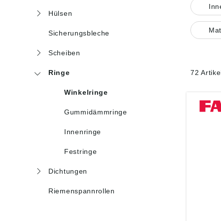
In
Hülsen
Mat
Sicherungsbleche
Scheiben
Ringe
72 Artik
Winkelringe
Gummidämmringe
Innenringe
Festringe
Dichtungen
Riemenspannrollen