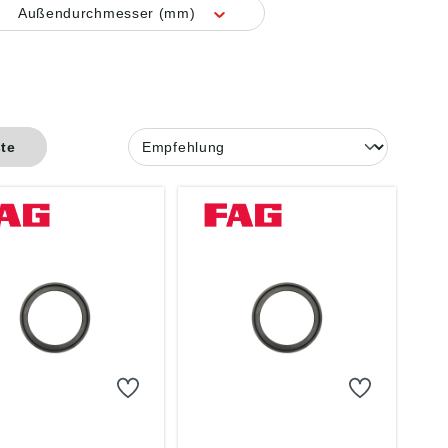
Außendurchmesser (mm)
ste