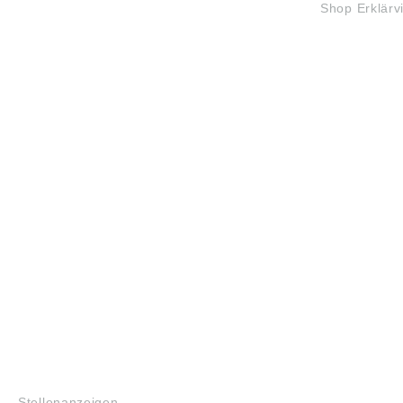
Shop Erklärv
JOBS
Stellenanzeigen