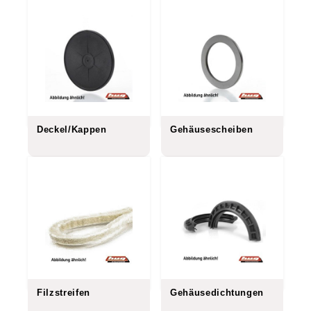
Deckel/Kappen
Gehäusescheiben
Filzstreifen
Gehäusedichtungen