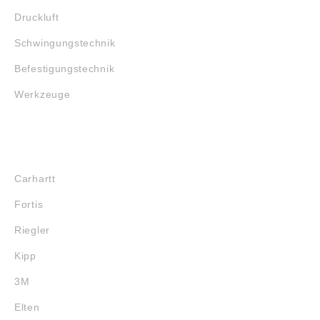
Druckluft
Schwingungstechnik
Befestigungstechnik
Werkzeuge
MARKENSHOPS
Carhartt
Fortis
Riegler
Kipp
3M
Elten