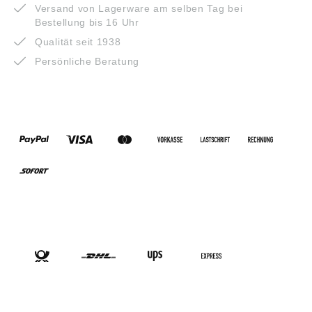
Versand von Lagerware am selben Tag bei
Bestellung bis 16 Uhr
Qualität seit 1938
Persönliche Beratung
ZAHLUNGSARTEN
VERSANDARTEN