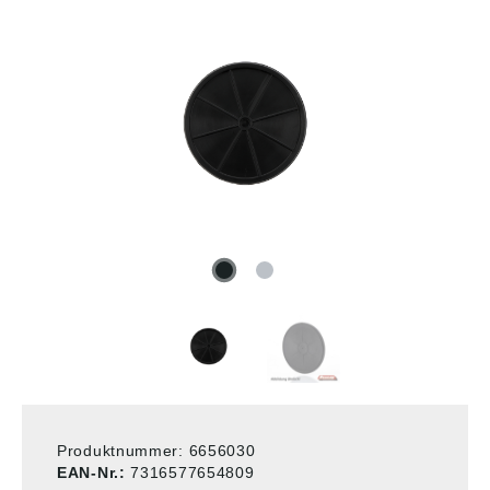
Produktnummer:
6656030
EAN-Nr.:
7316577654809