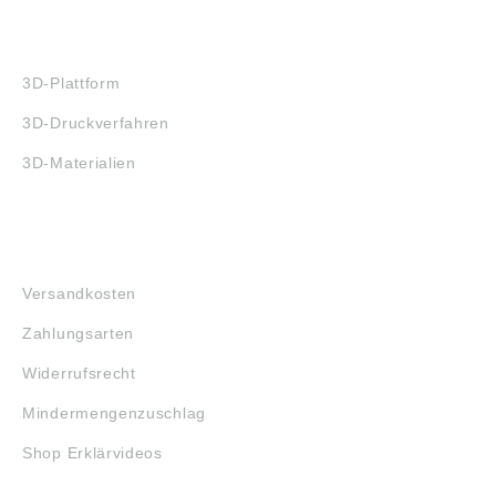
3D-DRUCK
3D-Plattform
3D-Druckverfahren
3D-Materialien
FAQ
Versandkosten
Zahlungsarten
Widerrufsrecht
Mindermengenzuschlag
Shop Erklärvideos