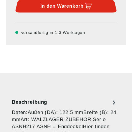
In den
Warenkorb
versandfertig in 1-3 Werktagen
Beschreibung
Daten:Außen (DA): 122,5 mmBreite (B): 24
mmArt: WÄLZLAGER-ZUBEHÖR Serie
ASNH217 ASNH = EnddeckelHier finden