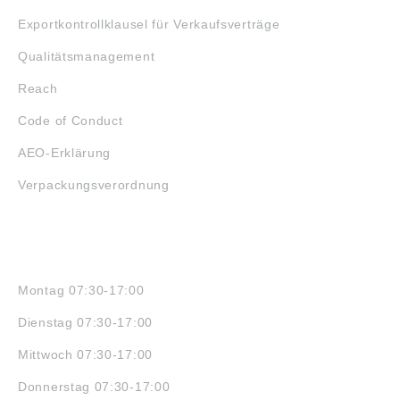
Exportkontrollklausel für Verkaufsverträge
Qualitätsmanagement
Reach
Code of Conduct
AEO-Erklärung
Verpackungsverordnung
ÖFFNUNGSZEITEN
Montag 07:30-17:00
Dienstag 07:30-17:00
Mittwoch 07:30-17:00
Donnerstag 07:30-17:00