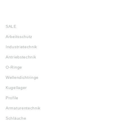
SHOP
SALE
Arbeitsschutz
Industrietechnik
Antriebstechnik
O-Ringe
Wellendichtringe
Kugellager
Profile
Armaturentechnik
Schläuche