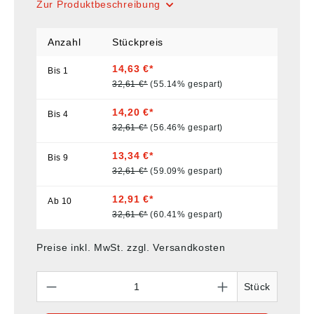
Zur Produktbeschreibung
Anzahl
Stückpreis
14,63 €*
Bis
1
32,61 €*
(55.14% gespart)
14,20 €*
Bis
4
32,61 €*
(56.46% gespart)
13,34 €*
Bis
9
32,61 €*
(59.09% gespart)
12,91 €*
Ab
10
32,61 €*
(60.41% gespart)
Preise inkl. MwSt. zzgl. Versandkosten
Anzahl
Stück