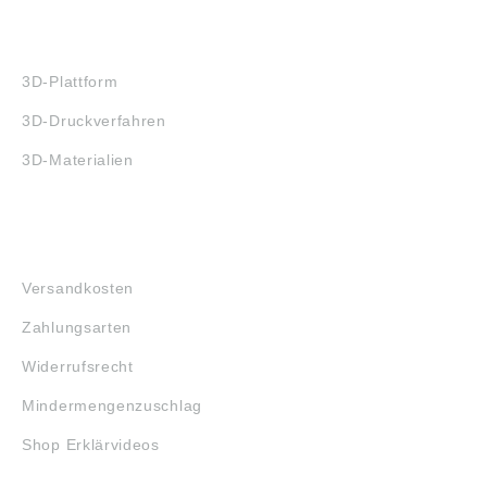
3D-DRUCK
3D-Plattform
3D-Druckverfahren
3D-Materialien
FAQ
Versandkosten
Zahlungsarten
Widerrufsrecht
Mindermengenzuschlag
Shop Erklärvideos