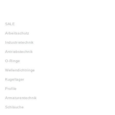
SHOP
SALE
Arbeitsschutz
Industrietechnik
Antriebstechnik
O-Ringe
Wellendichtringe
Kugellager
Profile
Armaturentechnik
Schläuche