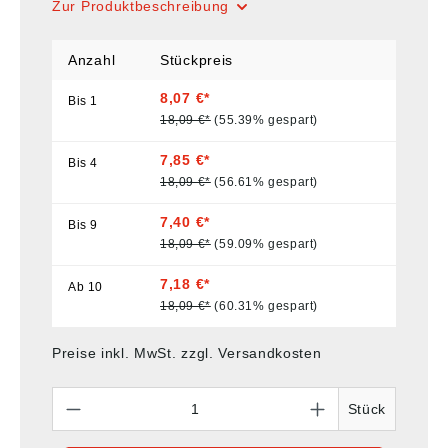
Zur Produktbeschreibung
Anzahl
Stückpreis
8,07 €*
Bis
1
18,09 €*
(55.39% gespart)
7,85 €*
Bis
4
18,09 €*
(56.61% gespart)
7,40 €*
Bis
9
18,09 €*
(59.09% gespart)
7,18 €*
Ab
10
18,09 €*
(60.31% gespart)
Preise inkl. MwSt. zzgl. Versandkosten
Anzahl
Stück