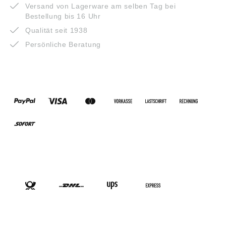
Versand von Lagerware am selben Tag bei
Bestellung bis 16 Uhr
Qualität seit 1938
Persönliche Beratung
ZAHLUNGSARTEN
VERSANDARTEN