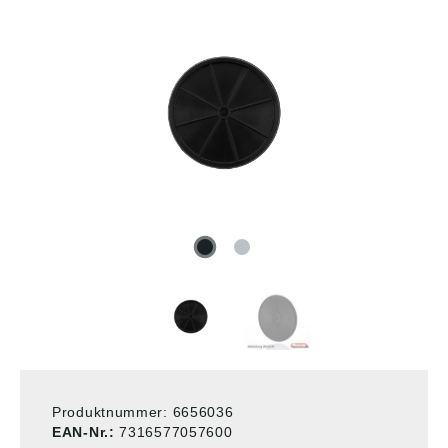
Produktnummer:
6656036
EAN-Nr.:
7316577057600