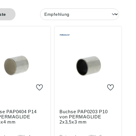
ste
404 P14
Buchse PAP0203 P10
 PERMAGLIDE
von PERMAGLIDE
5x4 mm
2x3,5x3 mm