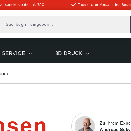
Versandkostenfrei ab 75€
Taggleicher Versand bei Beste
SERVICE
3D-DRUCK
sen
hsen
Zu Ihrem Expe
Andreas Selw