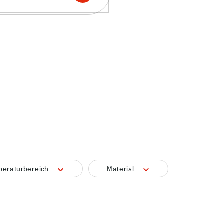
eraturbereich
Material