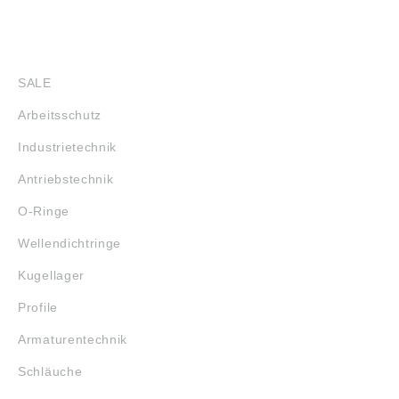
SHOP
SALE
Arbeitsschutz
Industrietechnik
Antriebstechnik
O-Ringe
Wellendichtringe
Kugellager
Profile
Armaturentechnik
Schläuche