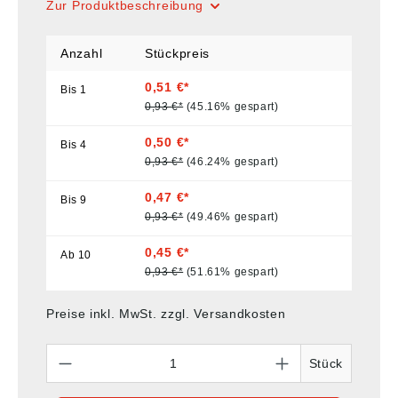
Zur Produktbeschreibung
Anzahl
Stückpreis
0,51 €*
Bis
1
0,93 €*
(45.16% gespart)
0,50 €*
Bis
4
0,93 €*
(46.24% gespart)
0,47 €*
Bis
9
0,93 €*
(49.46% gespart)
0,45 €*
Ab
10
0,93 €*
(51.61% gespart)
Preise inkl. MwSt. zzgl. Versandkosten
Anzahl
Stück