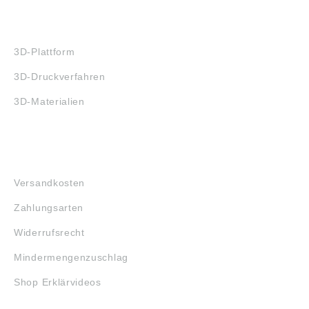
3D-DRUCK
3D-Plattform
3D-Druckverfahren
3D-Materialien
FAQ
Versandkosten
Zahlungsarten
Widerrufsrecht
Mindermengenzuschlag
Shop Erklärvideos