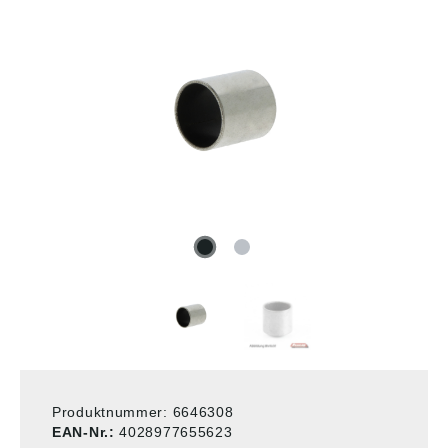
Produktnummer:
6646308
EAN-Nr.:
4028977655623