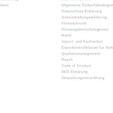
ideos
Allgemeine Einkaufsbedingu
Datenschutz-Erklärung
Geheimhaltungserklärung
Firmenchronik
Hinweisgeberschutzgesetz
RoHS
Import- und Kaufverbot
Exportkontrollklausel für Ver
Qualitätsmanagement
Reach
Code of Conduct
AEO-Erklärung
Verpackungsverordnung