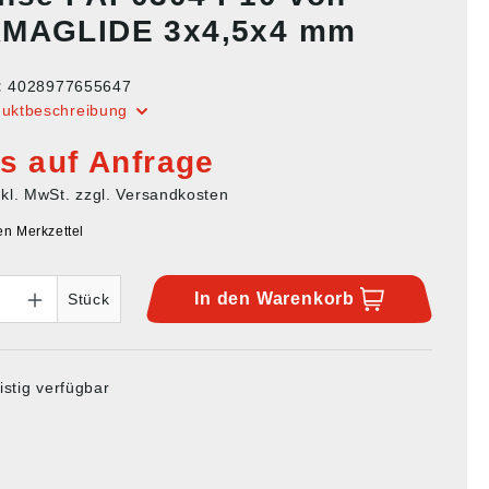
MAGLIDE 3x4,5x4 mm
:
4028977655647
duktbeschreibung
is auf Anfrage
nkl. MwSt. zzgl. Versandkosten
en Merkzettel
In den
Warenkorb
Stück
istig verfügbar