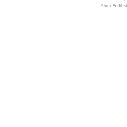
Shop Erklärv
JOBS