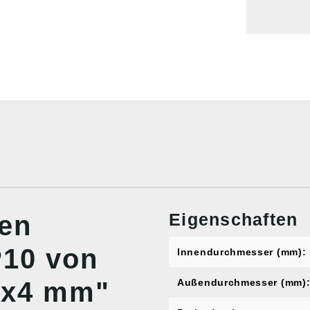
Eigenschaften
nen
10 von
Innendurchmesser (mm):
5x4 mm"
Außendurchmesser (mm)