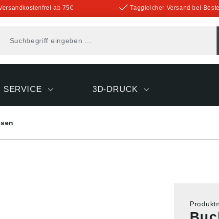
Versandkostenfrei ab 75€
Taggleicher Versand bei Beste
SERVICE
3D-DRUCK
sen
Produk
Buc