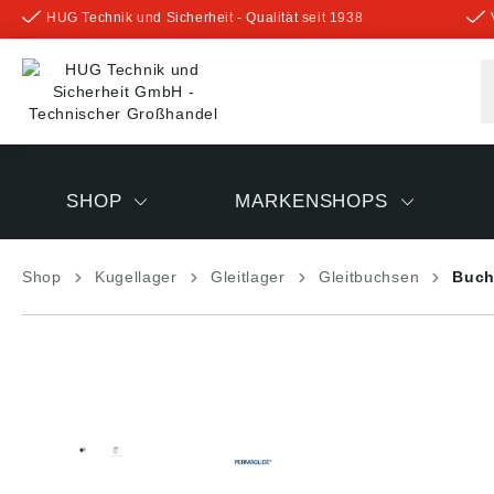
HUG Technik und Sicherheit - Qualität seit 1938
inhalt springen
SHOP
MARKENSHOPS
Shop
Kugellager
Gleitlager
Gleitbuchsen
Buch