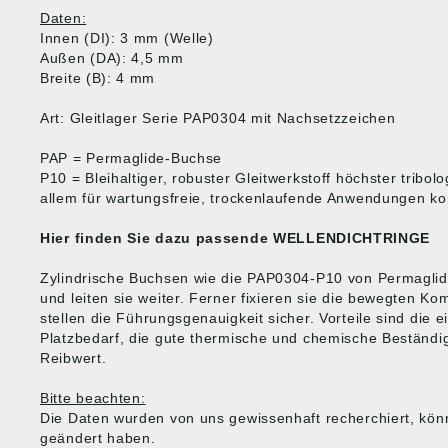
Daten:
Innen (DI): 3 mm (Welle)
Außen (DA): 4,5 mm
Breite (B): 4 mm
Art: Gleitlager Serie PAP0304 mit Nachsetzzeichen
PAP = Permaglide-Buchse
P10 = Bleihaltiger, robuster Gleitwerkstoff höchster tribo
allem für wartungsfreie, trockenlaufende Anwendungen kon
Hier finden Sie dazu passende
WELLENDICHTRINGE
Zylindrische Buchsen wie die PAP0304-P10 von Permaglid
und leiten sie weiter. Ferner fixieren sie die bewegten 
stellen die Führungsgenauigkeit sicher. Vorteile sind die 
Platzbedarf, die gute thermische und chemische Beständig
Reibwert.
Bitte beachten:
Die Daten wurden von uns gewissenhaft recherchiert, kön
geändert haben.