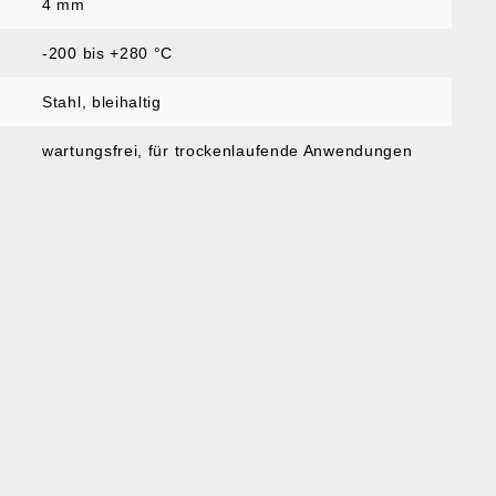
4 mm
-200 bis +280 °C
Stahl, bleihaltig
wartungsfrei, für trockenlaufende Anwendungen