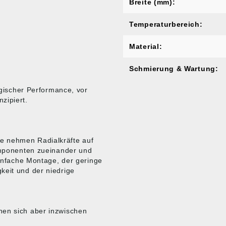
Breite (mm):
Temperaturbereich:
Material:
Schmierung & Wartung:
logischer Performance, vor
zipiert.
e nehmen Radialkräfte auf
Komponenten zueinander und
einfache Montage, der geringe
keit und der niedrige
nen sich aber inzwischen