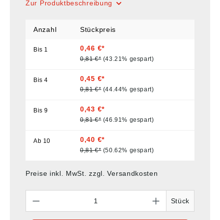
Zur Produktbeschreibung
Anzahl
Stückpreis
0,46 €*
Bis
1
0,81 €*
(43.21% gespart)
0,45 €*
Bis
4
0,81 €*
(44.44% gespart)
0,43 €*
Bis
9
0,81 €*
(46.91% gespart)
0,40 €*
Ab
10
0,81 €*
(50.62% gespart)
Preise inkl. MwSt. zzgl. Versandkosten
Anzahl
Stück