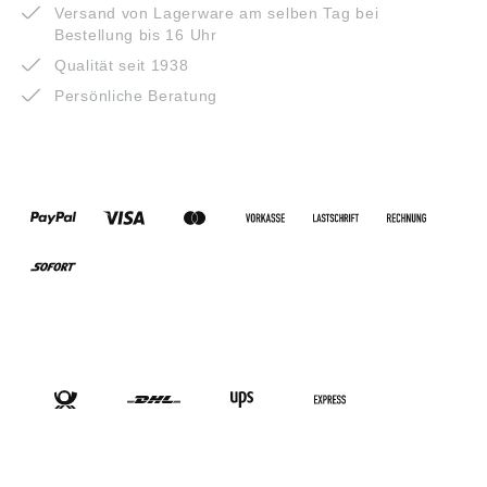
Versand von Lagerware am selben Tag bei
Bestellung bis 16 Uhr
Qualität seit 1938
Persönliche Beratung
ZAHLUNGSARTEN
VERSANDARTEN