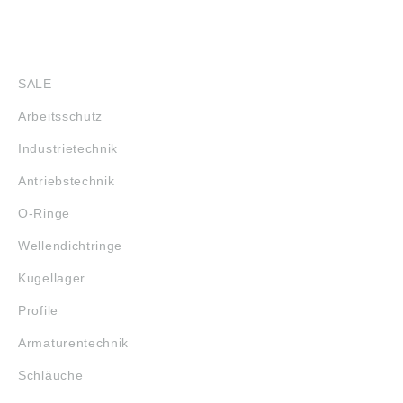
SHOP
SALE
Arbeitsschutz
Industrietechnik
Antriebstechnik
O-Ringe
Wellendichtringe
Kugellager
Profile
Armaturentechnik
Schläuche