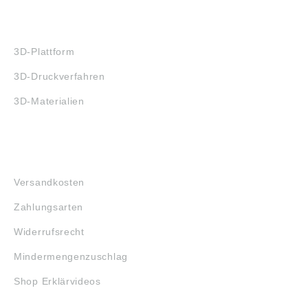
3D-DRUCK
3D-Plattform
3D-Druckverfahren
3D-Materialien
FAQ
Versandkosten
Zahlungsarten
Widerrufsrecht
Mindermengenzuschlag
Shop Erklärvideos