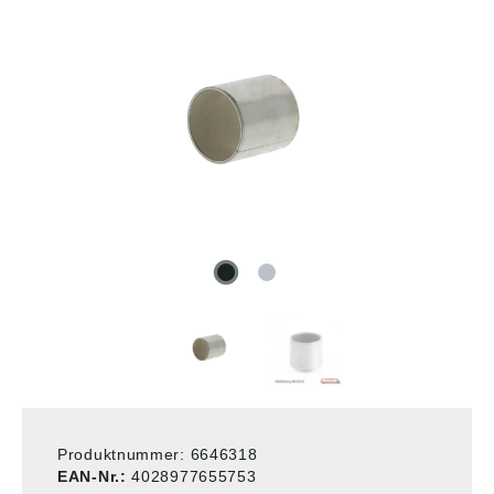
Produktnummer:
6646318
EAN-Nr.:
4028977655753