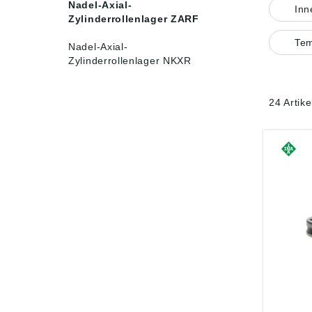
Nadel-Axial-
In
Zylinderrollenlager ZARF
Tem
Nadel-Axial-
Zylinderrollenlager NKXR
24 Artik