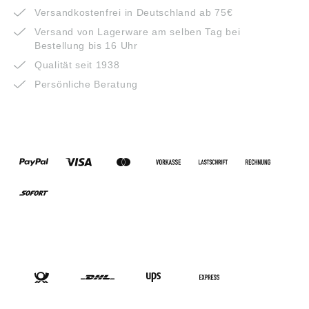
Versandkostenfrei in Deutschland ab 75€
Versand von Lagerware am selben Tag bei
Bestellung bis 16 Uhr
Qualität seit 1938
Persönliche Beratung
ZAHLUNGSARTEN
VERSANDARTEN