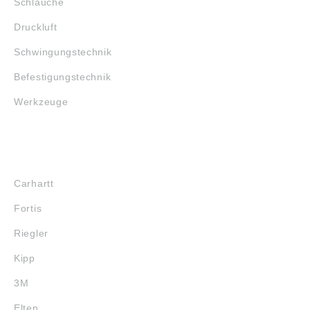
Schläuche
Druckluft
Schwingungstechnik
Befestigungstechnik
Werkzeuge
MARKENSHOPS
Carhartt
Fortis
Riegler
Kipp
3M
Elten