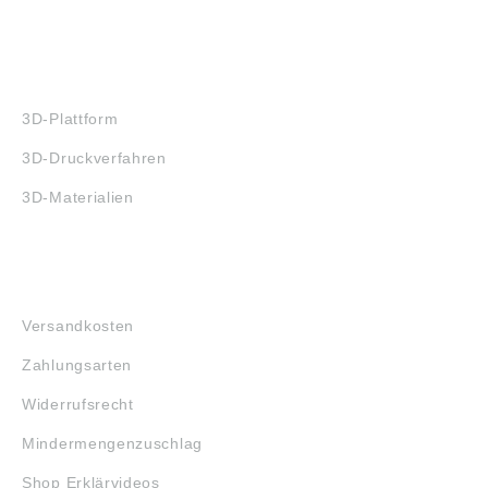
3D-DRUCK
3D-Plattform
3D-Druckverfahren
3D-Materialien
FAQ
Versandkosten
Zahlungsarten
Widerrufsrecht
Mindermengenzuschlag
Shop Erklärvideos