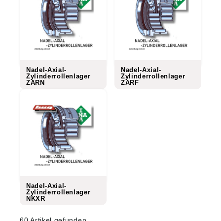
Nadel-Axial-
Nadel-Axial-
Zylinderrollenlager
Zylinderrollenlager
ZARN
ZARF
Nadel-Axial-
Zylinderrollenlager
NKXR
60 Artikel gefunden