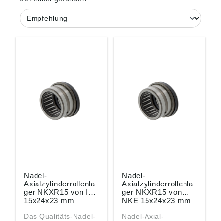
Nadel-
Nadel-
Axialzylinderrollenla
Axialzylinderrollenla
ger NKXR15 von INA
ger NKXR15 von
15x24x23 mm
NKE 15x24x23 mm
Das Qualitäts-Nadel-
Nadel-Axial-