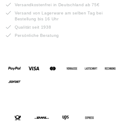
Versandkostenfrei in Deutschland ab 75€
Versand von Lagerware am selben Tag bei
Bestellung bis 16 Uhr
Qualität seit 1938
Persönliche Beratung
ZAHLUNGSARTEN
VERSANDARTEN