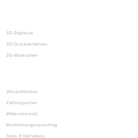
3D-DRUCK
3D-Plattform
3D-Druckverfahren
3D-Materialien
FAQ
Versandkosten
Zahlungsarten
Widerrufsrecht
Mindermengenzuschlag
Shop Erklärvideos