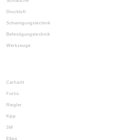
Schläuche
Druckluft
Schwingungstechnik
Befestigungstechnik
Werkzeuge
MARKENSHOPS
Carhartt
Fortis
Riegler
Kipp
3M
Elten