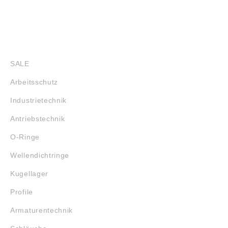
SHOP
SALE
Arbeitsschutz
Industrietechnik
Antriebstechnik
O-Ringe
Wellendichtringe
Kugellager
Profile
Armaturentechnik