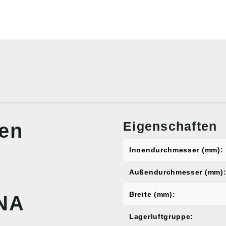
Eigenschaften
nen
Innendurchmesser (mm):
Außendurchmesser (mm)
Breite (mm):
NA
Lagerluftgruppe: