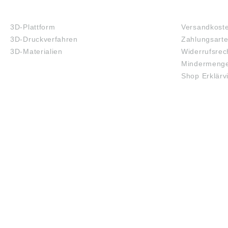
3D-DRUCK
FAQ
3D-Plattform
Versandkost
3D-Druckverfahren
Zahlungsart
3D-Materialien
Widerrufsrec
Mindermenge
Shop Erklärv