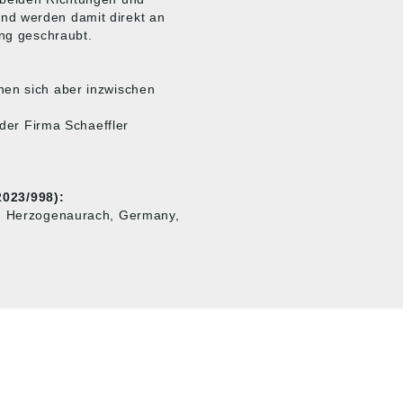
nd werden damit direkt an
ung geschraubt.
nen sich aber inzwischen
 der Firma Schaeffler
023/998):
3, Herzogenaurach, Germany,