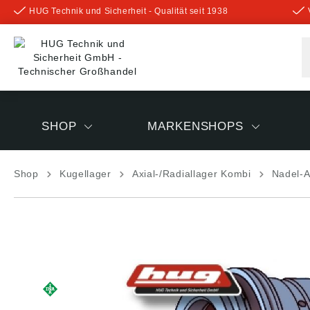
HUG Technik und Sicherheit - Qualität seit 1938
inhalt springen
SHOP
MARKENSHOPS
Shop
Kugellager
Axial-/Radiallager Kombi
Nadel-A