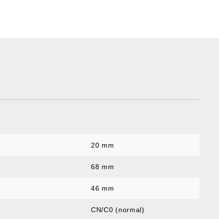
20 mm
:
68 mm
46 mm
CN/C0 (normal)