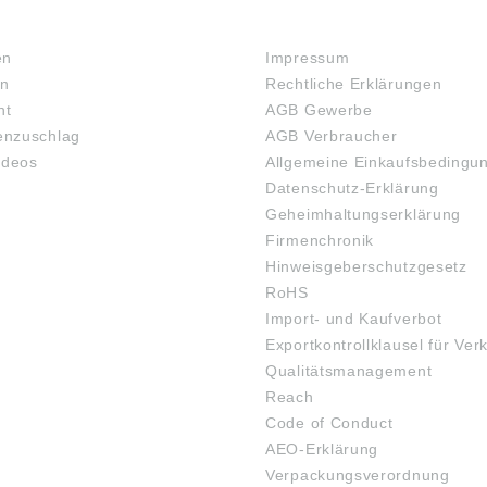
RECHTLICHES
en
Impressum
en
Rechtliche Erklärungen
ht
AGB Gewerbe
nzuschlag
AGB Verbraucher
ideos
Allgemeine Einkaufsbedingu
Datenschutz-Erklärung
Geheimhaltungserklärung
Firmenchronik
Hinweisgeberschutzgesetz
RoHS
Import- und Kaufverbot
Exportkontrollklausel für Ver
Qualitätsmanagement
Reach
Code of Conduct
AEO-Erklärung
Verpackungsverordnung