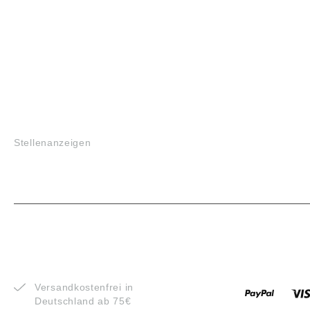
JOBS
Stellenanzeigen
VORTEILE
ZAHLUNG
Versandkostenfrei in
Deutschland ab 75€