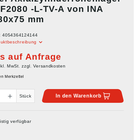
F2080 -L-TV-A von INA
80x75 mm
:
4054364124144
duktbeschreibung
is auf Anfrage
nkl. MwSt. zzgl. Versandkosten
en Merkzettel
In den
Warenkorb
Stück
istig verfügbar