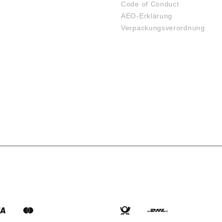
Code of Conduct
AEO-Erklärung
Verpackungsverordnung
SARTEN
VERSANDARTEN