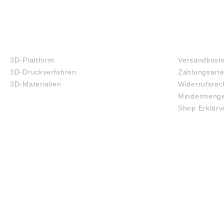
3D-DRUCK
FAQ
3D-Plattform
Versandkost
3D-Druckverfahren
Zahlungsart
3D-Materialien
Widerrufsrec
Mindermenge
Shop Erklärv