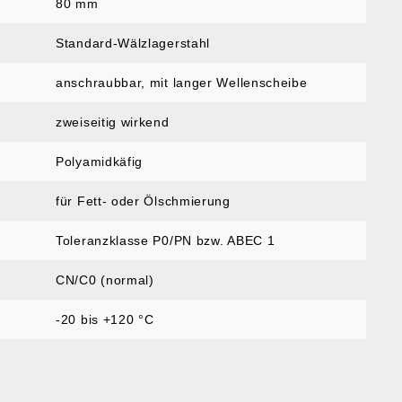
:
80 mm
Standard-Wälzlagerstahl
anschraubbar, mit langer Wellenscheibe
zweiseitig wirkend
Polyamidkäfig
für Fett- oder Ölschmierung
Toleranzklasse P0/PN bzw. ABEC 1
CN/C0 (normal)
-20 bis +120 °C