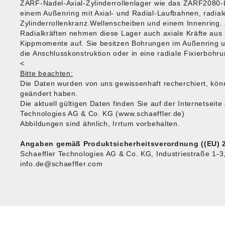
ZARF-Nadel-Axial-Zylinderrollenlager wie das ZARF2080
einem Außenring mit Axial- und Radial-Laufbahnen, radia
Zylinderrollenkranz.Wellenscheiben und einem Innenring. 
Radialkräften nehmen diese Lager auch axiale Kräfte aus
Kippmomente auf. Sie besitzen Bohrungen im Außenring u
die Anschlusskonstruktion oder in eine radiale Fixierbohr
<
Bitte beachten:
Die Daten wurden von uns gewissenhaft recherchiert, kön
geändert haben.
Die aktuell gültigen Daten finden Sie auf der Internetseite
Technologies AG & Co. KG (www.schaeffler.de)
Abbildungen sind ähnlich, Irrtum vorbehalten.
Angaben gemäß Produktsicherheitsverordnung ((EU) 2
Schaeffler Technologies AG & Co. KG, Industriestraße 1-
info.de@schaeffler.com