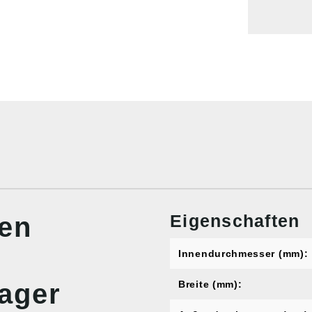
Eigenschaften
nen
Innendurchmesser (mm):
lager
Breite (mm):