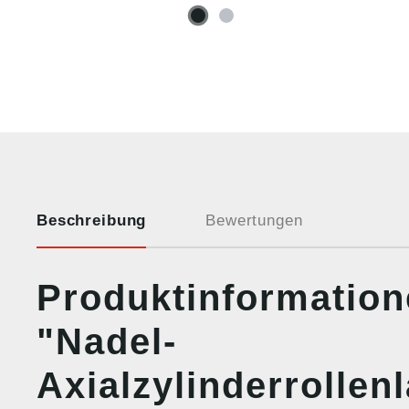
Beschreibung
Bewertungen
Produktinformatio
"Nadel-
Axialzylinderrollen