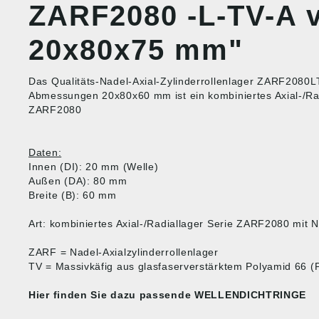
ZARF2080 -L-TV-A 
20x80x75 mm"
Das Qualitäts-Nadel-Axial-Zylinderrollenlager ZARF2080L
Abmessungen 20x80x60 mm ist ein kombiniertes Axial-/Rad
ZARF2080
Daten:
Innen (DI): 20 mm (Welle)
Außen (DA): 80 mm
Breite (B): 60 mm
Art: kombiniertes Axial-/Radiallager Serie ZARF2080 mit 
ZARF = Nadel-Axialzylinderrollenlager
TV = Massivkäfig aus glasfaserverstärktem Polyamid 66 (
Hier finden Sie dazu passende
WELLENDICHTRINGE