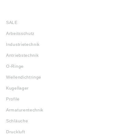
SHOP
SALE
Arbeitsschutz
Industrietechnik
Antriebstechnik
O-Ringe
Wellendichtringe
Kugellager
Profile
Armaturentechnik
Schläuche
Druckluft