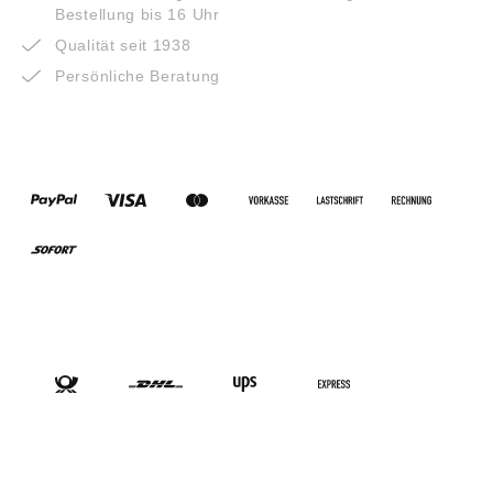
Bestellung bis 16 Uhr
Qualität seit 1938
Persönliche Beratung
ZAHLUNGSARTEN
VERSANDARTEN
SOCIAL-MEDIA