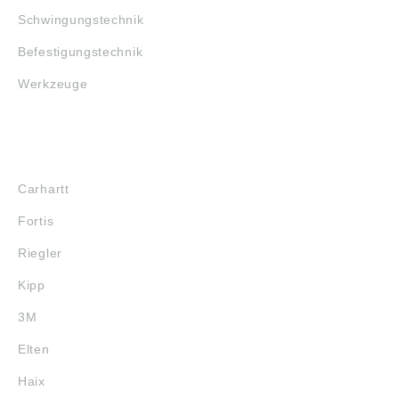
Schwingungstechnik
Befestigungstechnik
Werkzeuge
MARKENSHOPS
Carhartt
Fortis
Riegler
Kipp
3M
Elten
Haix