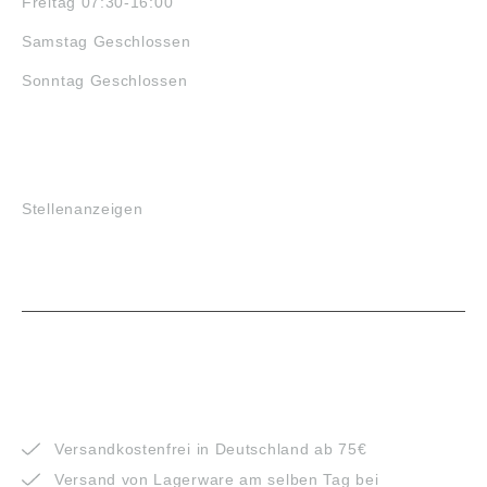
Freitag 07:30-16:00
Samstag Geschlossen
Sonntag Geschlossen
JOBS
Stellenanzeigen
VORTEILE
Versandkostenfrei in Deutschland ab 75€
Versand von Lagerware am selben Tag bei