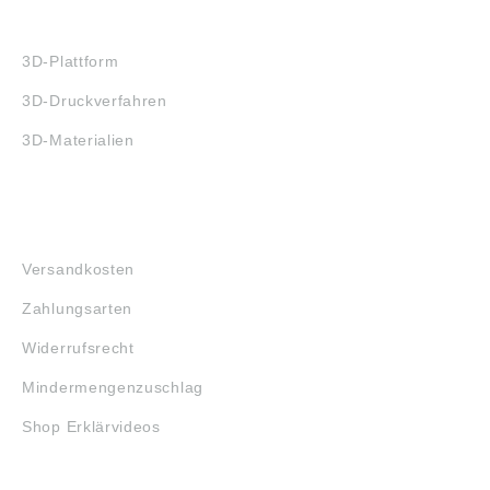
3D-DRUCK
3D-Plattform
3D-Druckverfahren
3D-Materialien
FAQ
Versandkosten
Zahlungsarten
Widerrufsrecht
Mindermengenzuschlag
Shop Erklärvideos