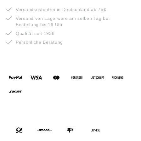
VORTEILE
Versandkostenfrei in Deutschland ab 75€
Versand von Lagerware am selben Tag bei
Bestellung bis 16 Uhr
Qualität seit 1938
Persönliche Beratung
ZAHLUNGSARTEN
VERSANDARTEN