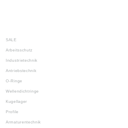
SHOP
SALE
Arbeitsschutz
Industrietechnik
Antriebstechnik
O-Ringe
Wellendichtringe
Kugellager
Profile
Armaturentechnik