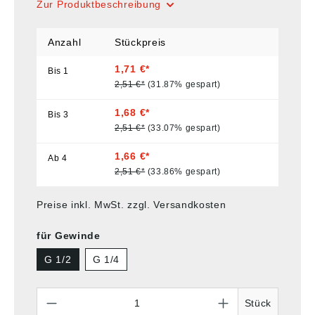
Zur Produktbeschreibung
Anzahl
Stückpreis
1,71 €*
Bis
1
2,51 €*
(31.87% gespart)
1,68 €*
Bis
3
2,51 €*
(33.07% gespart)
1,66 €*
Ab
4
2,51 €*
(33.86% gespart)
Preise inkl. MwSt. zzgl. Versandkosten
für Gewinde
G 1/2
G 1/4
Anzahl
Stück