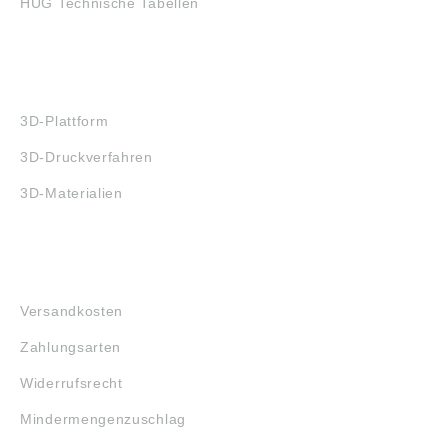
HUG Technische Tabellen
3D-DRUCK
3D-Plattform
3D-Druckverfahren
3D-Materialien
FAQ
Versandkosten
Zahlungsarten
Widerrufsrecht
Mindermengenzuschlag