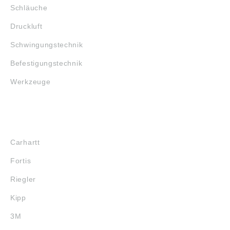
Schläuche
Druckluft
Schwingungstechnik
Befestigungstechnik
Werkzeuge
MARKENSHOPS
Carhartt
Fortis
Riegler
Kipp
3M