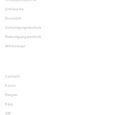
Schläuche
Druckluft
Schwingungstechnik
Befestigungstechnik
Werkzeuge
MARKENSHOPS
Carhartt
Fortis
Riegler
Kipp
3M