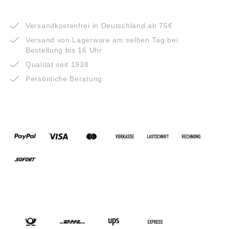
VORTEILE
Versandkostenfrei in Deutschland ab 75€
Versand von Lagerware am selben Tag bei
Bestellung bis 16 Uhr
Qualität seit 1938
Persönliche Beratung
ZAHLUNGSARTEN
VERSANDARTEN