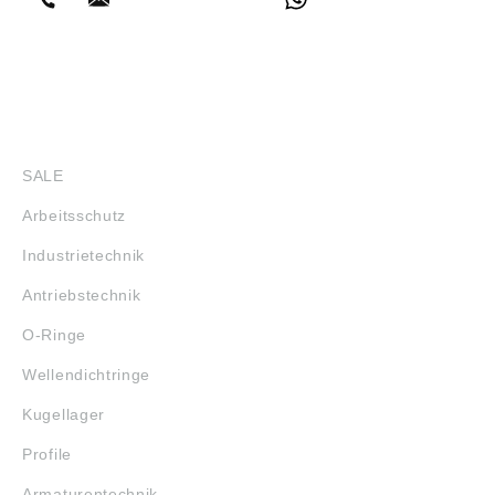
SHOP
SALE
Arbeitsschutz
Industrietechnik
Antriebstechnik
O-Ringe
Wellendichtringe
Kugellager
Profile
Armaturentechnik