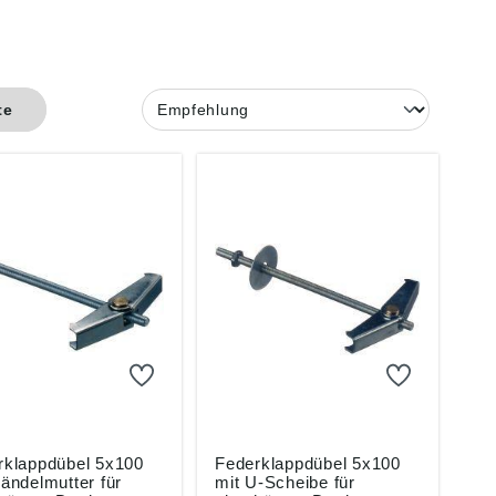
te
rklappdübel 5x100
Federklappdübel 5x100
ändelmutter für
mit U-Scheibe für