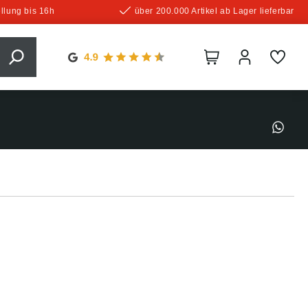
llung bis 16h
über 200.000 Artikel ab Lager lieferbar