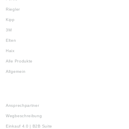
Riegler
Kipp
3M
Elten
Haix
Alle Produkte
Allgemein
SERVICE
Ansprechpartner
Wegbeschreibung
Einkauf 4.0 | B2B Suite