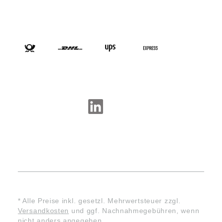
VERSANDARTEN
SOCIAL-MEDIA
* Alle Preise inkl. gesetzl. Mehrwertsteuer zzgl.
Versandkosten
und ggf. Nachnahmegebühren, wenn
nicht anders angegeben.