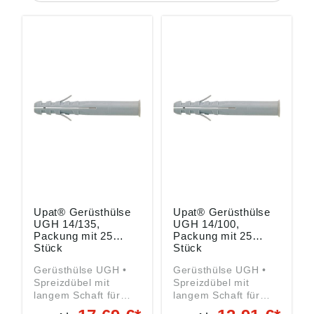
Upat® Gerüsthülse
Upat® Gerüsthülse
UGH 14/135,
UGH 14/100,
Packung mit 25
Packung mit 25
Stück
Stück
Gerüsthülse UGH •
Gerüsthülse UGH •
Spreizdübel mit
Spreizdübel mit
langem Schaft für
langem Schaft für
hohe Lasten •
hohe Lasten •