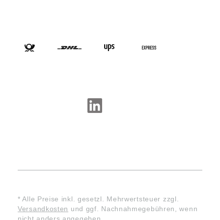
VERSANDARTEN
SOCIAL-MEDIA
* Alle Preise inkl. gesetzl. Mehrwertsteuer zzgl.
Versandkosten
und ggf. Nachnahmegebühren, wenn
nicht anders angegeben.