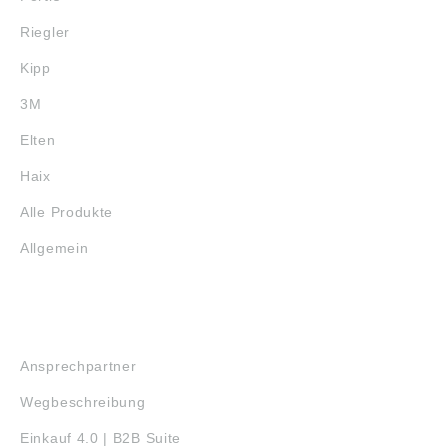
Riegler
Kipp
3M
Elten
Haix
Alle Produkte
Allgemein
SERVICE
Ansprechpartner
Wegbeschreibung
Einkauf 4.0 | B2B Suite