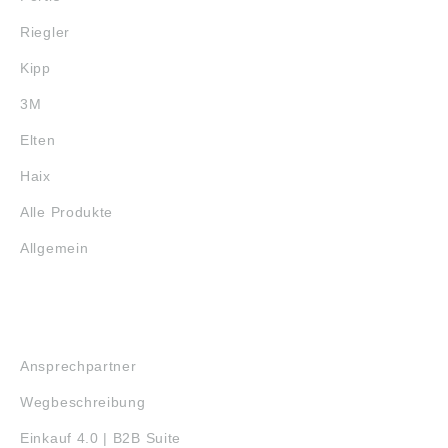
Riegler
Kipp
3M
Elten
Haix
Alle Produkte
Allgemein
SERVICE
Ansprechpartner
Wegbeschreibung
Einkauf 4.0 | B2B Suite