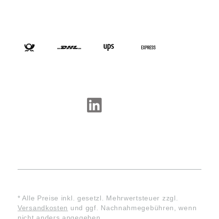
VERSANDARTEN
SOCIAL-MEDIA
* Alle Preise inkl. gesetzl. Mehrwertsteuer zzgl.
Versandkosten
und ggf. Nachnahmegebühren, wenn
nicht anders angegeben.