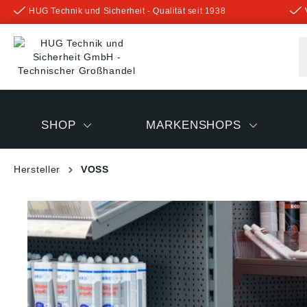
HUG Technik und Sicherheit - Qualität seit 1938
inhalt springen
SHOP
MARKENSHOPS
Hersteller
VOSS