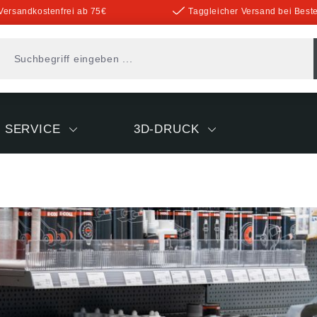
Versandkostenfrei ab 75€
Taggleicher Versand bei Beste
SERVICE
3D-DRUCK