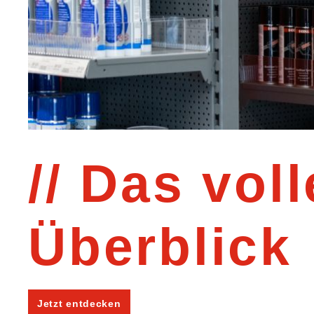
Das voll
Überblick
Jetzt entdecken