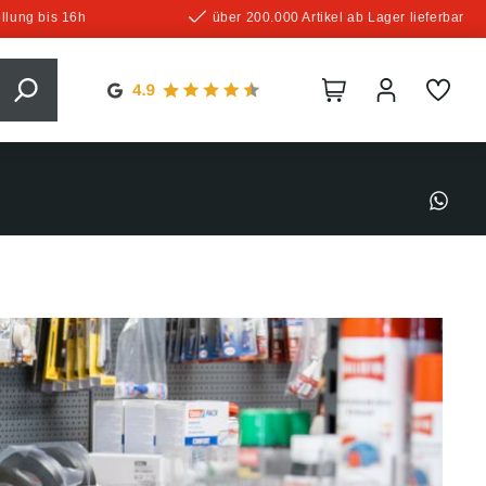
llung bis 16h
über 200.000 Artikel ab Lager lieferbar