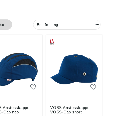
ste
 Anstosskappe
VOSS Anstosskappe
-Cap neo
VOSS-Cap short