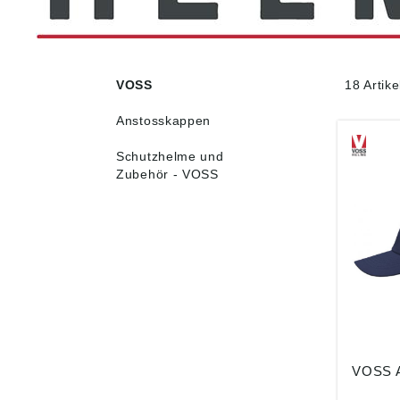
VOSS
18 Artik
Anstosskappen
Schutzhelme und
Zubehör - VOSS
VOSS A