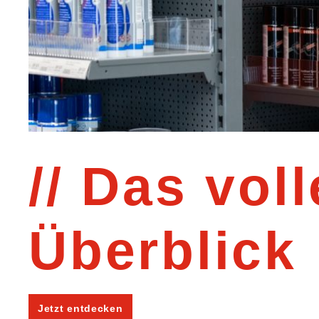
Das voll
Überblick
Jetzt entdecken