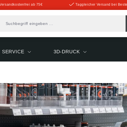
Versandkostenfrei ab 75€
Taggleicher Versand bei Beste
SERVICE
3D-DRUCK