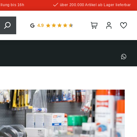
llung bis 16h
über 200.000 Artikel ab Lager lieferbar