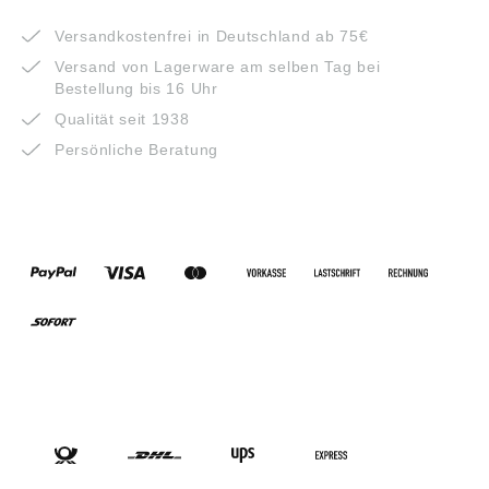
VORTEILE
Versandkostenfrei in Deutschland ab 75€
Versand von Lagerware am selben Tag bei
Bestellung bis 16 Uhr
Qualität seit 1938
Persönliche Beratung
ZAHLUNGSARTEN
VERSANDARTEN