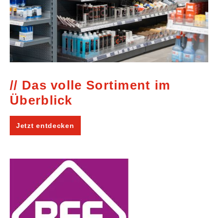
Das volle Sortiment im
Überblick
Jetzt entdecken