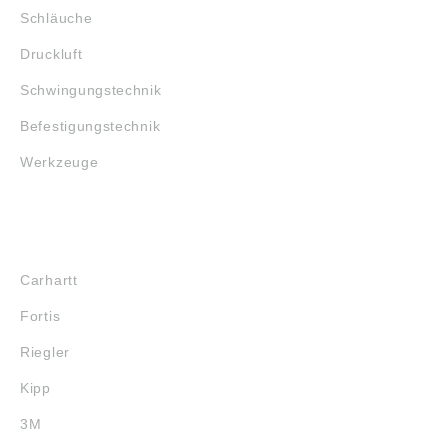
Schläuche
Druckluft
Schwingungstechnik
Befestigungstechnik
Werkzeuge
MARKENSHOPS
Carhartt
Fortis
Riegler
Kipp
3M