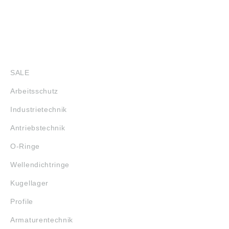
SHOP
SALE
Arbeitsschutz
Industrietechnik
Antriebstechnik
O-Ringe
Wellendichtringe
Kugellager
Profile
Armaturentechnik