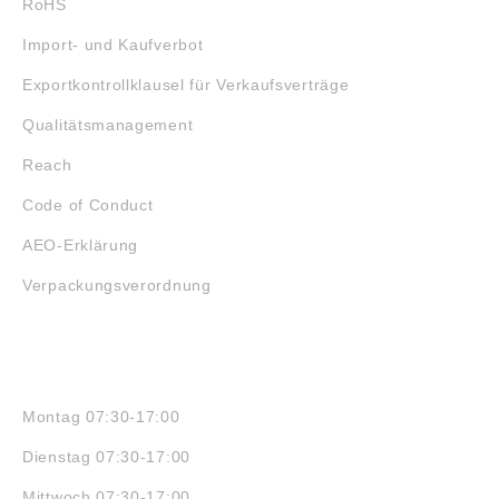
RoHS
Import- und Kaufverbot
Exportkontrollklausel für Verkaufsverträge
Qualitätsmanagement
Reach
Code of Conduct
AEO-Erklärung
Verpackungsverordnung
ÖFFNUNGSZEITEN
Montag 07:30-17:00
Dienstag 07:30-17:00
Mittwoch 07:30-17:00