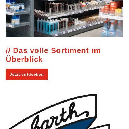
Das volle Sortiment im
Überblick
Jetzt entdecken