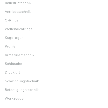
Industrietechnik
Antriebstechnik
O-Ringe
Wellendichtringe
Kugellager
Profile
Armaturentechnik
Schläuche
Druckluft
Schwingungstechnik
Befestigungstechnik
Werkzeuge