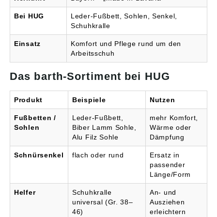
Bei HUG
Leder-Fußbett, Sohlen, Senkel,
Schuhkralle
Einsatz
Komfort und Pflege rund um den
Arbeitsschuh
Das barth-Sortiment bei HUG
Produkt
Beispiele
Nutzen
Fußbetten /
Leder-Fußbett,
mehr Komfort,
Sohlen
Biber Lamm Sohle,
Wärme oder
Alu Filz Sohle
Dämpfung
Schnürsenkel
flach oder rund
Ersatz in
passender
Länge/Form
Helfer
Schuhkralle
An- und
universal (Gr. 38–
Ausziehen
46)
erleichtern