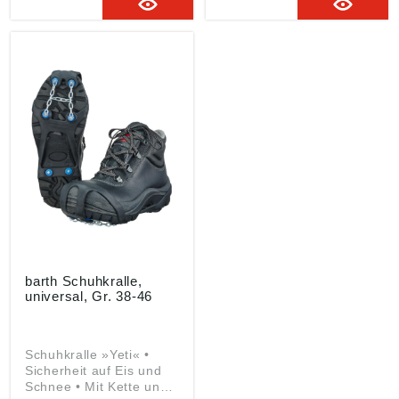
barth Schuhkralle,
universal, Gr. 38-46
Schuhkralle »Yeti« •
Sicherheit auf Eis und
Schnee • Mit Kette und