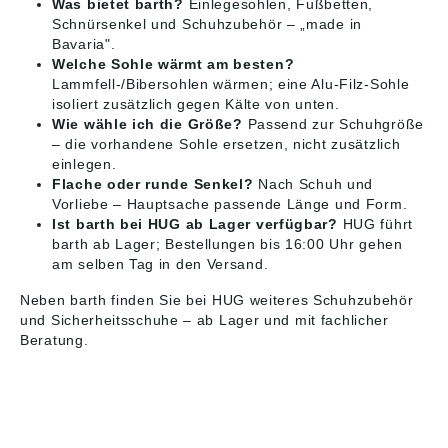
Was bietet barth?
Einlegesohlen, Fußbetten,
Schnürsenkel und Schuhzubehör – „made in
Bavaria".
Welche Sohle wärmt am besten?
Lammfell-/Bibersohlen wärmen; eine Alu-Filz-Sohle
isoliert zusätzlich gegen Kälte von unten.
Wie wähle ich die Größe?
Passend zur Schuhgröße
– die vorhandene Sohle ersetzen, nicht zusätzlich
einlegen.
Flache oder runde Senkel?
Nach Schuh und
Vorliebe – Hauptsache passende Länge und Form.
Ist barth bei HUG ab Lager verfügbar?
HUG führt
barth ab Lager; Bestellungen bis 16:00 Uhr gehen
am selben Tag in den Versand.
Neben barth finden Sie bei HUG weiteres
Schuhzubehör
und Sicherheitsschuhe – ab Lager und mit fachlicher
Beratung.