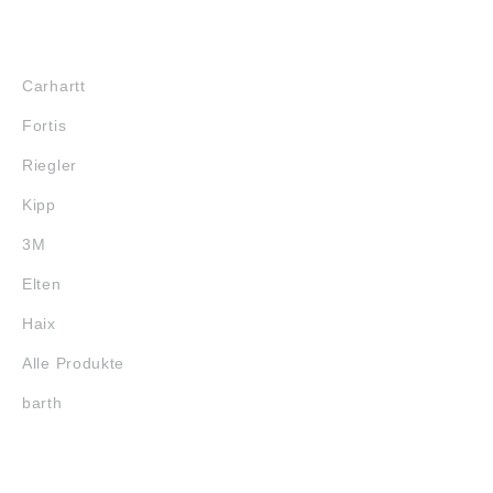
MARKENSHOPS
Carhartt
Fortis
Riegler
Kipp
3M
Elten
Haix
Alle Produkte
barth