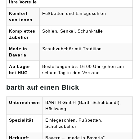
Ihre Vorteile
Komfort
Fußbetten und Einlegesohlen
von innen
Komplettes
Sohlen, Senkel, Schuhkralle
Zubehör
Made in
Schuhzubehör mit Tradition
Bavaria
Ab Lager
Bestellungen bis 16:00 Uhr gehen am
bei HUG
selben Tag in den Versand
barth auf einen Blick
Unternehmen
BARTH GmbH (Barth Schuhbandl),
Höslwang
Spezialität
Einlegesohlen, Fußbetten,
Schuhzubehör
Herkunft
Bayern – „made in Bavaria"