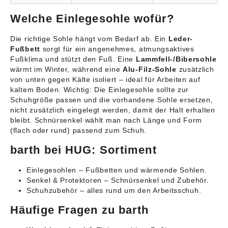
Welche Einlegesohle wofür?
Die richtige Sohle hängt vom Bedarf ab. Ein
Leder-
Fußbett
sorgt für ein angenehmes, atmungsaktives
Fußklima und stützt den Fuß. Eine
Lammfell-/Bibersohle
wärmt im Winter, während eine
Alu-Filz-Sohle
zusätzlich
von unten gegen Kälte isoliert – ideal für Arbeiten auf
kaltem Boden. Wichtig: Die Einlegesohle sollte zur
Schuhgröße passen und die vorhandene Sohle ersetzen,
nicht zusätzlich eingelegt werden, damit der Halt erhalten
bleibt. Schnürsenkel wählt man nach Länge und Form
(flach oder rund) passend zum Schuh.
barth bei HUG: Sortiment
Einlegesohlen
– Fußbetten und wärmende Sohlen.
Senkel & Protektoren
– Schnürsenkel und Zubehör.
Schuhzubehör
– alles rund um den Arbeitsschuh.
Häufige Fragen zu barth